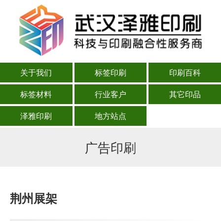
关于我们
标签印刷
印刷百科
标签材料
行业客户
其它印品
泽雅印刷
地方站点
广告印刷
荆州展架