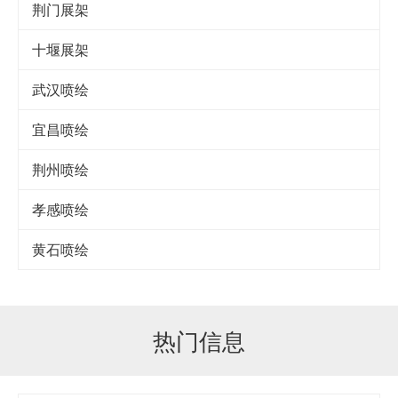
荆门展架
十堰展架
武汉喷绘
宜昌喷绘
荆州喷绘
孝感喷绘
黄石喷绘
热门信息