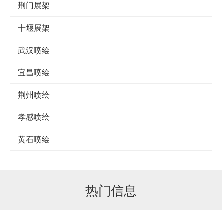
荆门展架
十堰展架
武汉喷绘
宜昌喷绘
荆州喷绘
孝感喷绘
黄石喷绘
热门信息