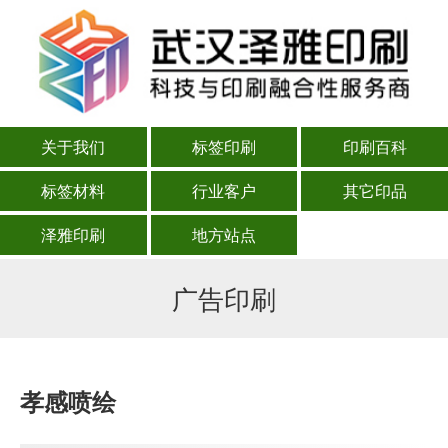
关于我们
标签印刷
印刷百科
标签材料
行业客户
其它印品
泽雅印刷
地方站点
广告印刷
孝感喷绘