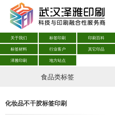
关于我们
标签印刷
印刷百科
标签材料
行业客户
其它印品
泽雅印刷
地方站点
食品类标签
化妆品不干胶标签印刷