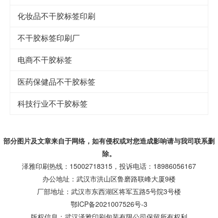
化妆品不干胶标签印刷
不干胶标签印刷厂
电商不干胶标签
医药保健品不干胶标签
科技行业不干胶标签
部分图片及文章来自于网络，如有侵权或对您造成
影响
请与我司联系删
除。
泽雅印刷热线：15002718315，投诉电话：18986056167
办公地址：武汉市洪山区鲁磨路联峰大厦9楼
厂部地址：武汉市东西湖区将军五路5号院3号楼
鄂ICP备2021007526号-3
版权信息：武汉泽雅印刷包装有限公司保留所有权利