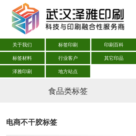
关于我们
标签印刷
印刷百科
标签材料
行业客户
其它印品
泽雅印刷
地方站点
食品类标签
电商不干胶标签