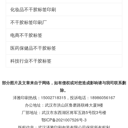
化妆品不干胶标签印刷
不干胶标签印刷厂
电商不干胶标签
医药保健品不干胶标签
科技行业不干胶标签
部分图片及文章来自于网络，如有侵权或对您造成
影响
请与我司联系删
除。
泽雅印刷热线：15002718315，投诉电话：18986056167
办公地址：武汉市洪山区鲁磨路联峰大厦9楼
厂部地址：武汉市东西湖区将军五路5号院3号楼
鄂ICP备2021007526号-3
版权信息：武汉泽雅印刷包装有限公司保留所有权利