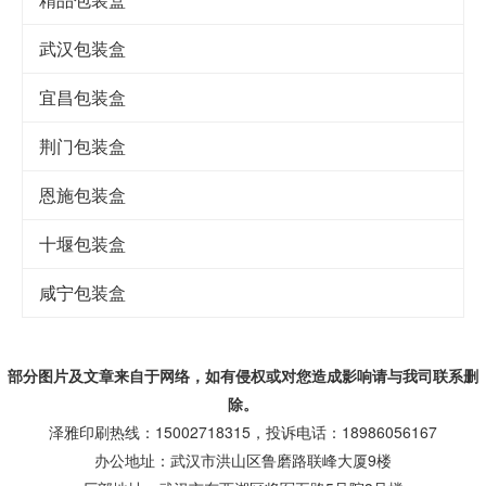
武汉包装盒
宜昌包装盒
荆门包装盒
恩施包装盒
十堰包装盒
咸宁包装盒
部分图片及文章来自于网络，如有侵权或对您造成
影响
请与我司联系删
除。
泽雅印刷热线：15002718315，投诉电话：18986056167
办公地址：武汉市洪山区鲁磨路联峰大厦9楼