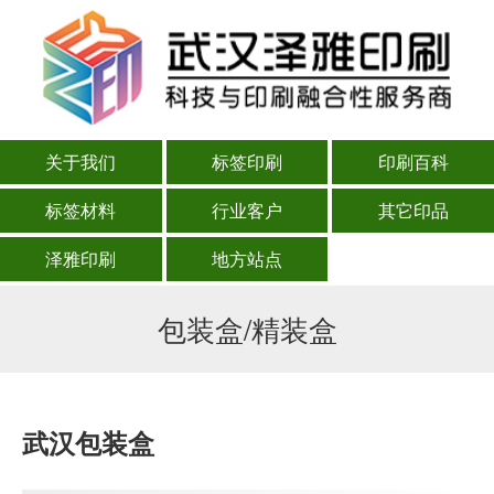
关于我们
标签印刷
印刷百科
标签材料
行业客户
其它印品
泽雅印刷
地方站点
包装盒/精装盒
武汉包装盒