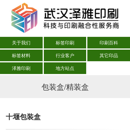
关于我们
标签印刷
印刷百科
标签材料
行业客户
其它印品
泽雅印刷
地方站点
包装盒/精装盒
十堰包装盒