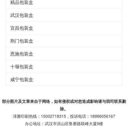
精品包装盒
武汉包装盒
宜昌包装盒
荆门包装盒
恩施包装盒
十堰包装盒
咸宁包装盒
部分图片及文章来自于网络，如有侵权或对您造成
影响
请与我司联系删
除。
泽雅印刷热线：15002718315，投诉电话：18986056167
办公地址：武汉市洪山区鲁磨路联峰大厦9楼