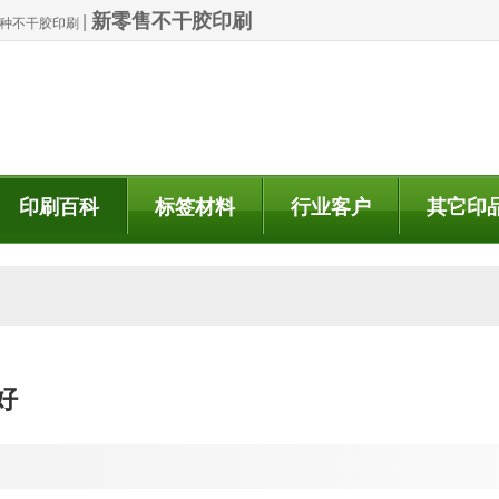
新零售不干胶印刷
|
| 特种不干胶印刷
印刷百科
标签材料
行业客户
其它印
好