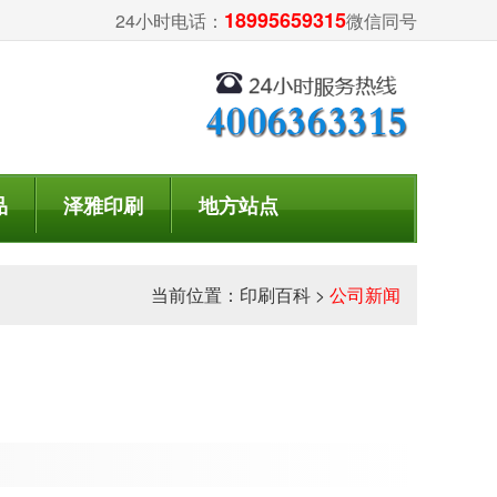
18995659315
24小时电话：
微信同号
品
泽雅印刷
地方站点
当前位置：
印刷百科
>
公司新闻