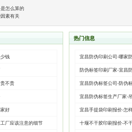
格是怎么算的
些因素有关
热门信息
多少钱
宜昌防伪印刷公司-哪家
厂
防伪标签印刷厂家-宜昌
格贵不贵
宜昌防伪标签公司-防伪
好
宜昌防伪标签生产厂家-
哪家好
宜昌手提袋印刷报价-怎
制工厂应该注意的细节
十堰不干胶印刷报价-不