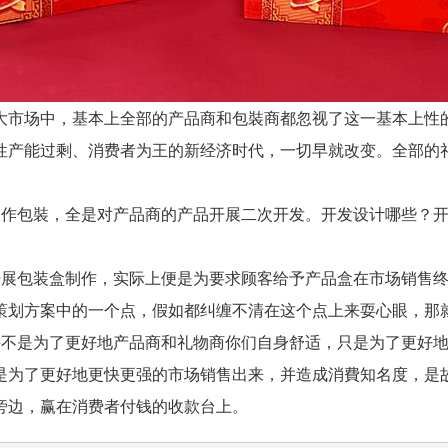
市场中，基本上全部的产品商和包裝商都忽视了这一基本上性的
性产能过剩、消费者为王的新经济时代，一切早就改变。全部的
包裝，全是对产品商的产品开展二次开发。开发设计哪些？开
包装盒制作，实际上便是为要求顾客给予产品盒在市场销售终
策划方案中的一个点，假如都纠缠不清在这个点上来耍心眼，那
是为了更好地产品商和礼物商你们自身舒适，只是为了更好地
是为了更好地更快更强的市场销售出来，并造成消費知名度，是
旁边，赢在消费者付钱的收款台上。