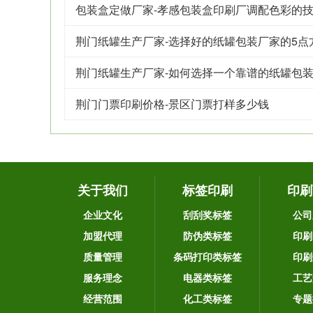
包装盒定做厂家-孝感包装盒印刷厂调配色彩的
荆门纸罐生产厂家-选择好的纸罐包装厂家的5点
荆门纸罐生产厂家-如何选择一个靠谱的纸罐包
荆门门票印刷价格-景区门票打样多少钱
关于我们
标签印刷
印刷
企业文化
刮刮奖标签
公司
加盟代理
防伪类标签
印刷
质量管理
条码打印类标签
印刷
服务理念
电器类标签
工艺
经营范围
化工类标签
专题