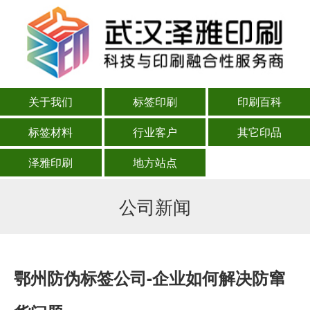
关于我们
标签印刷
印刷百科
标签材料
行业客户
其它印品
泽雅印刷
地方站点
公司新闻
鄂州防伪标签公司-企业如何解决防窜