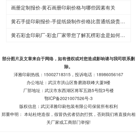
画册定制报价-黄石画册印刷价格与哪些因素有关
黄石手提印刷报价-手提纸袋制作价格比普通纸袋贵的原因
黄石彩盒印刷厂-彩盒厂家带您了解瓦楞彩盒是如何制成的
部分图片及文章来自于网络，如有侵权或对您造成
影响
请与我司联系删
除。
泽雅印刷热线：15002718315，投诉电话：18986056167
办公地址：武汉市洪山区鲁磨路联峰大厦9楼
厂部地址：武汉市东西湖区将军五路5号院3号楼
鄂ICP备2021007526号-3
版权信息：武汉泽雅印刷包装有限公司保留所有权利
郑重申明： 本站杜绝造假，假冒伪劣者切勿打扰，否则我们将直接向相
关厂家或工商部门举报!