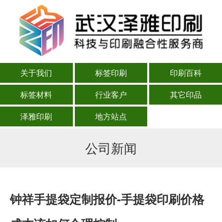
关于我们
标签印刷
印刷百科
标签材料
行业客户
其它印品
泽雅印刷
地方站点
公司新闻
钟祥手提袋定制报价-手提袋印刷价格