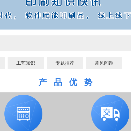
工艺知识
专题推荐
常见问题
产 品 优 势