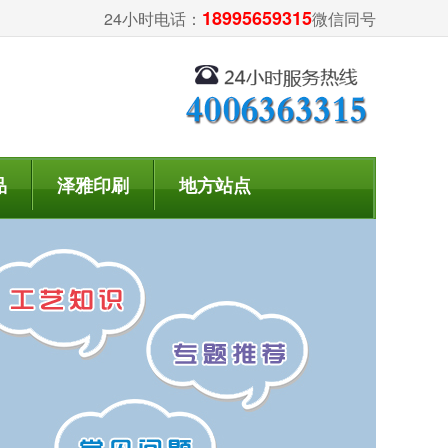
18995659315
24小时电话：
微信同号
品
泽雅印刷
地方站点