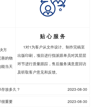
贴 心 服 务
1对1为客户从文件设计、制作完稿至
决方
出版印刷，项目进行指派跟单员对其层层
完善的物
环节进行质量跟踪，售后服务满意度回访
均能当天
及听取客户意见和反馈。
够存放多久？
2023-08-30
样很重要
2023-08-30