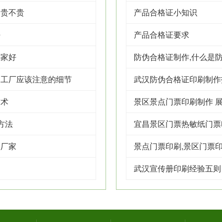
格贵不贵
产品合格证小知识
好
产品合格证要求
哪家好
防伪合格证制作,什么是
制工厂应该注意的细节
武汉防伪合格证印刷制作
技术
景区景点门票印刷制作 展
方法
宜昌景区门票热敏纸门票
装厂家
景点门票印刷,景区门票
武汉宣传册印刷经验五则