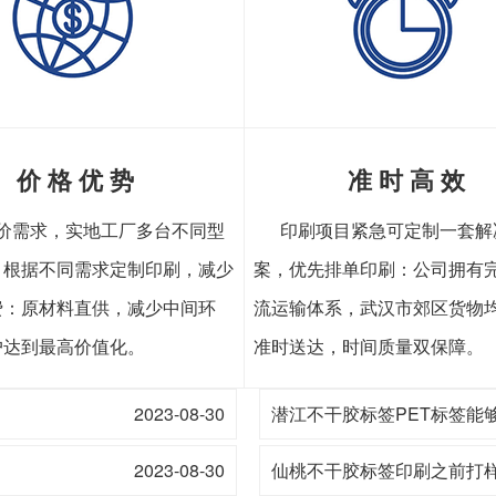
价 格 优 势
准 时 高 效
价需求，实地工厂多台不同型
印刷项目紧急可定制一套解
，根据不同需求定制印刷，减少
案，优先排单印刷：公司拥有
费：原材料直供，减少中间环
流运输体系，武汉市郊区货物
户达到最高价值化。
准时送达，时间质量双保障。
2023-08-30
潜江不干胶标签PET标签能
2023-08-30
仙桃不干胶标签印刷之前打