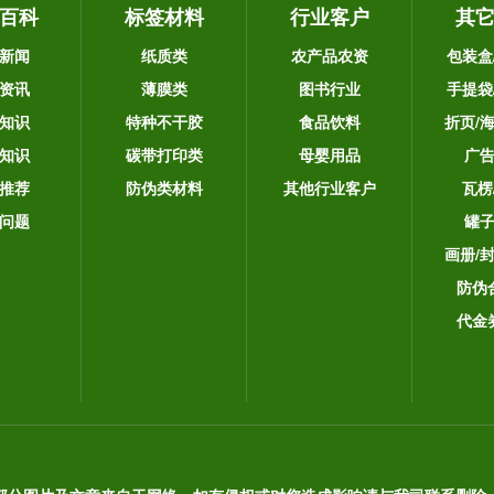
百科
标签材料
行业客户
其
新闻
纸质类
农产品农资
包装盒
资讯
薄膜类
图书行业
手提袋
知识
特种不干胶
食品饮料
折页/
知识
碳带打印类
母婴用品
广
推荐
防伪类材料
其他行业客户
瓦楞
问题
罐
画册/
防伪
代金