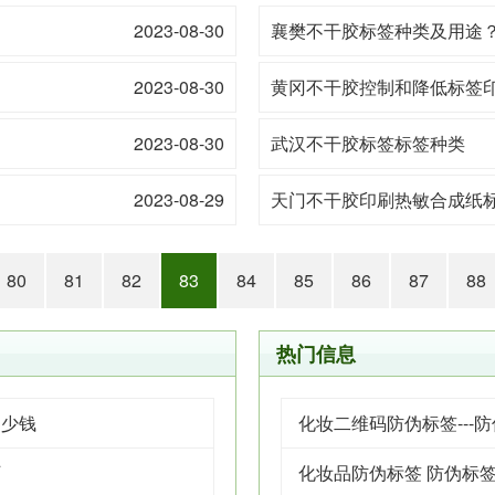
2023-08-30
襄樊不干胶标签种类及用途
2023-08-30
黄冈不干胶控制和降低标签
2023-08-30
武汉不干胶标签标签种类
2023-08-29
天门不干胶印刷热敏合成纸
80
81
82
83
84
85
86
87
88
热门信息
多少钱
化妆二维码防伪标签---
厂
化妆品防伪标签 防伪标