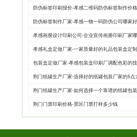
防伪标签印刷报价-孝感二维码防伪标签制作价
防伪标签制作厂家-孝感一物一码防伪公司哪家
孝感画册设计印刷公司-企业宣传画册印刷厂家
孝感礼盒定做厂家-一家质量好的礼品包装盒定
包装盒定做厂家-孝感包装盒印刷厂调配色彩的
荆门纸罐生产厂家-选择好的纸罐包装厂家的5点
荆门纸罐生产厂家-如何选择一个靠谱的纸罐包
荆门门票印刷价格-景区门票打样多少钱