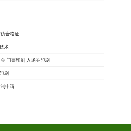
防伪合格证
技术
会 门票印刷 入场券印刷
印刷
印制申请