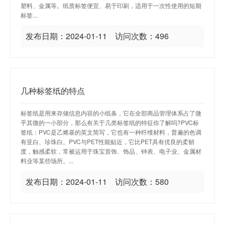
塑料、金属等。纸质标签便宜、易于印刷，适用于一次性使用的短期
标签...
发布日期：2024-01-11 访问次数：496
几种标签纸的特点
标签纸是用来存储信息内容的小纸条，它在全部商品管理体系占了微
乎其微的一小部分，那么有关于几类标签纸的特征你了解吗?PVC标
签纸：PVC是乙烯基的英文简写，它也有一种纤维材料，普遍的色调
有亚白、珍珠白。PVC与PET性能贴近，它比PET具有优良的柔韧
度，触感柔软，常被运用于珠宝首饰、饰品、钟表、电子业、金属材
料业等某些场所。...
发布日期：2024-01-11 访问次数：580