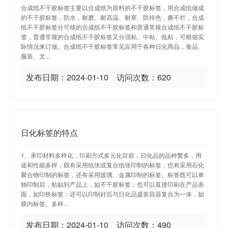
合成纸不干胶标签主要以合成纸为原料的不干胶标签，用合成纸做成
的不干胶标签，防水，耐磨、耐高温、耐寒、防掉色，撕不烂，合成
纸不干胶标签分可移的合成纸不干胶标签和普通常规合成纸不干胶标
签，普通常规的合成纸不干胶标签又分强粘、中粘、低粘，可根据实
际情况来订做。合成纸不干胶标签常见应用于各种日化商品，食品、
服装、文...
发布日期：2024-01-10 访问次数：620
日化标签的特点
1、承印材料多样化，印刷方式多元化目前，日化品的品种繁多，用
途和性能多样，既有采用纸张或复合纸张印制的标签，也有采用石化
聚合物印制的标签，还有采用玻璃、金属印制的标签。标签既可以单
独印制后，粘贴到产品上，如不干胶标签；也可以直接印刷在产品表
面，如印铁标签；还可以印制好后与日化品盛装容器复合为一体，如
膜内标签。多样...
发布日期：2024-01-10 访问次数：490