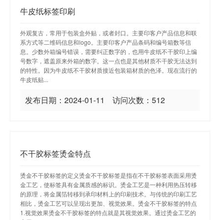
牛皮纸标签印刷
外观复古，常用于包装盒外贴，或者封口。主要印客户产品信息和联
系方式等二维码信息和logo。主要印客户产品条码和编号箱数等信
息。少数外箱编号错误，需要纠正数字的，也用牛皮纸不干胶印上编
号数字，遮盖原来外箱的数字。这一点也是其他材质不干胶无法达到
的特性。因为牛皮纸不干胶材质接近包装箱材质的色泽。现在流行的
牛皮纸贴...
发布日期：2024-01-11 访问次数：512
不干胶标签烫金特点
烫金不干胶标签的定义烫金不干胶标签是指在不干胶标签表面采用烫
金工艺，使标签具有金属质感的标识。烫金工艺是一种利用热压转移
的原理，将金属箔转移到承印材料上的印刷技术。与传统的印刷工艺
相比，烫金工艺可以呈现出更加、视觉效果。烫金不干胶标签的特点
1.视觉效果烫金不干胶标签的特点就是其视觉效果。通过烫金工艺的