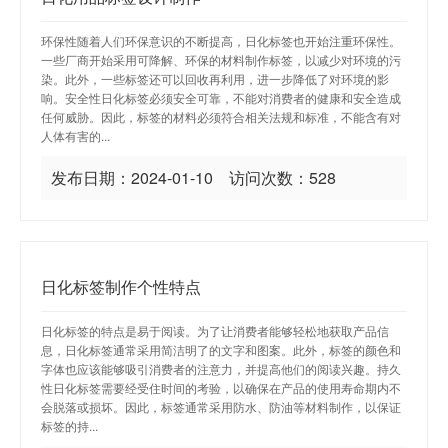
环保性随着人们环保意识的不断提高，日化标签也开始注重环保性。
一些厂商开始采用可降解、环保的材料制作标签，以减少对环境的污
染。此外，一些标签还可以回收再利用，进一步降低了对环境的影
响。安全性日化标签必须安全可靠，不能对消费者的健康和安全造成
任何威胁。因此，标签的材料必须符合相关法规和标准，不能含有对
人体有害的...
发布日期：2024-01-10 访问次数：528
日化标签制作个性特点
日化标签的特点是易于阅读。为了让消费者能够轻松地获取产品信
息，日化标签通常采用简洁明了的文字和图案。此外，标签的颜色和
字体也应该能够吸引消费者的注意力，并提高他们的阅读兴趣。持久
性日化标签需要经受住时间的考验，以确保在产品的使用寿命期内不
会脱落或损坏。因此，标签通常采用防水、防油等材料制作，以保证
标签的持...