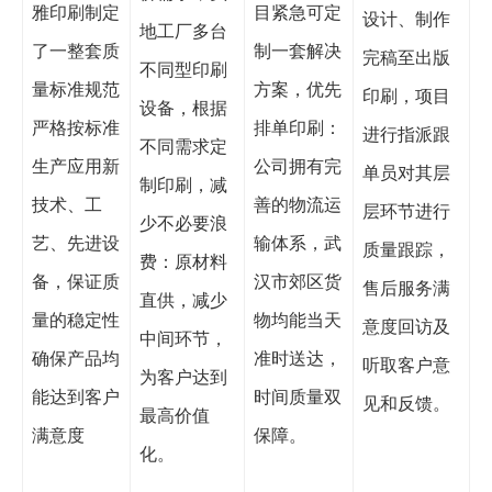
雅印刷制定
目紧急可定
设计、制作
地工厂多台
了一整套质
制一套解决
完稿至出版
不同型印刷
量标准规范
方案，优先
印刷，项目
设备，根据
严格按标准
排单印刷：
进行指派跟
不同需求定
生产应用新
公司拥有完
单员对其层
制印刷，减
技术、工
善的物流运
层环节进行
少不必要浪
艺、先进设
输体系，武
质量跟踪，
费：原材料
备，保证质
汉市郊区货
售后服务满
直供，减少
量的稳定性
物均能当天
意度回访及
中间环节，
确保产品均
准时送达，
听取客户意
为客户达到
能达到客户
时间质量双
见和反馈。
最高价值
满意度
保障。
化。