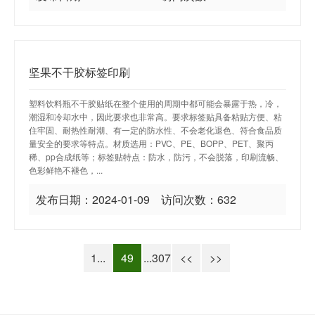
坚果不干胶标签印刷
塑料饮料瓶不干胶贴纸在整个使用的周期中都可能会暴露于热，冷，
潮湿和冷却水中，因此要求也非常高。要求标签贴具备粘贴方便、粘
住牢固、耐热性耐潮、有一定的防水性、不会老化退色、符合食品质
量安全的要求等特点。材质选用：PVC、PE、BOPP、PET、聚丙
稀、pp合成纸等；标签贴特点：防水，防污，不会脱落，印刷流畅、
色彩鲜艳不褪色，...
发布日期：2024-01-09 访问次数：632
1...
49
...307
<<
>>