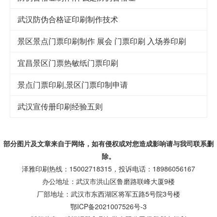
武汉防伪合格证印刷制作技术
景区景点门票印刷制作 展会 门票印刷 入场券印刷
宜昌景区门票热敏纸门票印刷
景点门票印刷,景区门票印制申请
武汉宣传册印刷经验五则
部分图片及文章来自于网络，如有侵权或对您造成
影响
请与我司联系删
除。
泽雅印刷热线：15002718315，投诉电话：18986056167
办公地址：武汉市洪山区鲁磨路联峰大厦9楼
厂部地址：武汉市东西湖区将军五路5号院3号楼
鄂ICP备2021007526号-3