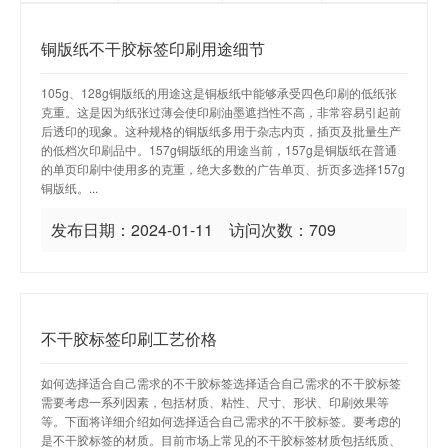
铜版纸不干胶标签印刷用途细节
105g、128g铜版纸的用途这是铜板纸中能够承受四色印刷的低纸张
克重。这是因为纸张过薄会使印刷油墨遮挡性不高，非常容易引起前
后透印的现象。这种规格的铜版纸多用于杂志内页，插页及批量生产
的低档次印刷品中。157g铜版纸的用途当前，157g是铜版纸在普通
的单页印刷中使用多的克重，绝大多数的广告单页、折页多选择157g
铜版纸。...
发布日期：2024-01-11 访问次数：709
不干胶标签印刷工艺价格
如何选择适合自己需求的不干胶标签选择适合自己需求的不干胶标签
需要考虑一系列因素，包括材质、粘性、尺寸、形状、印刷效果等
等。下面将详细介绍如何选择适合自己需求的不干胶标签。要考虑的
是不干胶标签的材质。目前市场上常见的不干胶标签材质包括纸质、