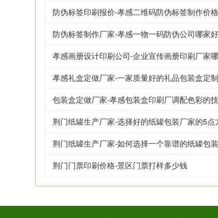
防伪标签印刷报价-孝感二维码防伪标签制作价
防伪标签制作厂家-孝感一物一码防伪公司哪家
孝感画册设计印刷公司-企业宣传画册印刷厂家
孝感礼盒定做厂家-一家质量好的礼品包装盒定
包装盒定做厂家-孝感包装盒印刷厂调配色彩的
荆门纸罐生产厂家-选择好的纸罐包装厂家的5点
荆门纸罐生产厂家-如何选择一个靠谱的纸罐包
荆门门票印刷价格-景区门票打样多少钱