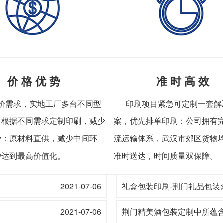
价 格 优 势
准 时 高 效
价需求，实地工厂多台不同型
印刷项目紧急可定制一套解
，根据不同需求定制印刷，减少
案，优先排单印刷：公司拥有
费：原材料直供，减少中间环
流运输体系，武汉市郊区货物
户达到最高价值化。
准时送达，时间质量双保障。
2021-07-06
礼盒包装印刷-荆门礼品包装
2021-07-06
荆门精美酒包装定制中所蕴