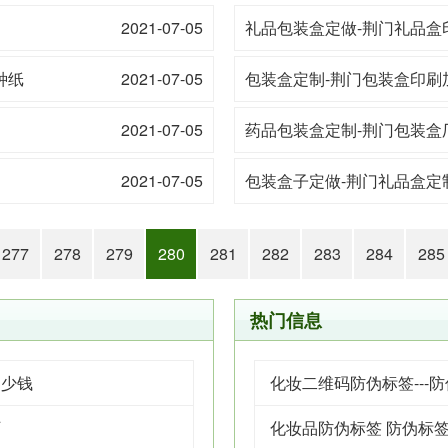
2021-07-05
礼品包装盒定做-荆门礼品盒
种纸
2021-07-05
包装盒定制-荆门包装盒印刷
2021-07-05
药品包装盒定制-荆门包装盒
2021-07-05
包装盒子定做-荆门礼品盒定
277
278
279
280
281
282
283
284
285
热门信息
多少钱
化妆二维码防伪标签---
厂
化妆品防伪标签 防伪标