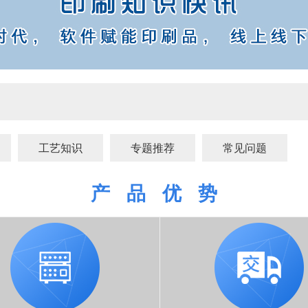
工艺知识
专题推荐
常见问题
产 品 优 势