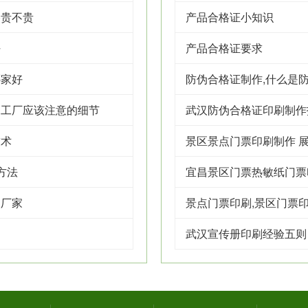
格贵不贵
产品合格证小知识
好
产品合格证要求
哪家好
防伪合格证制作,什么是
制工厂应该注意的细节
武汉防伪合格证印刷制作
技术
景区景点门票印刷制作 展
方法
宜昌景区门票热敏纸门票
装厂家
景点门票印刷,景区门票
武汉宣传册印刷经验五则