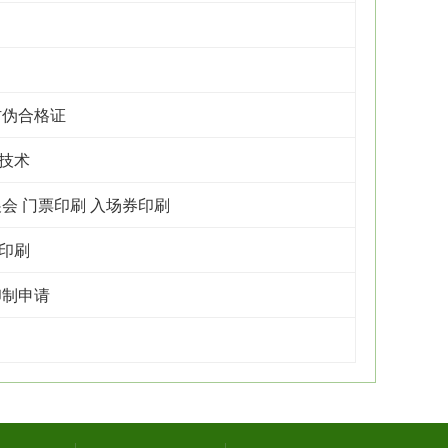
防伪合格证
技术
会 门票印刷 入场券印刷
印刷
印制申请