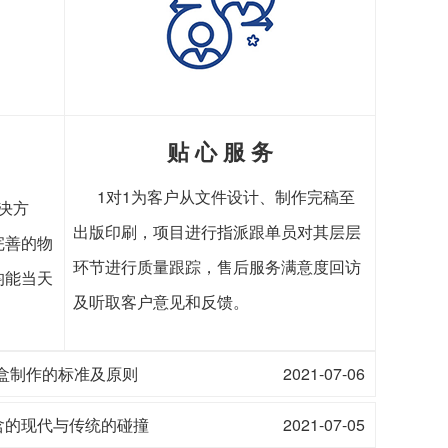
贴 心 服 务
1对1为客户从文件设计、制作完稿至
决方
出版印刷，项目进行指派跟单员对其层层
完善的物
环节进行质量跟踪，售后服务满意度回访
均能当天
及听取客户意见和反馈。
盒制作的标准及原则
2021-07-06
含的现代与传统的碰撞
2021-07-05