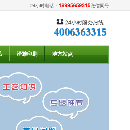
18995659315
24小时电话：
微信同号
品
泽雅印刷
地方站点