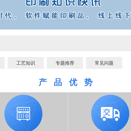
工艺知识
专题推荐
常见问题
产 品 优 势