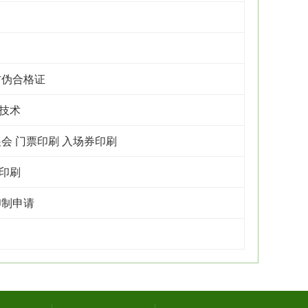
防伪合格证
技术
会 门票印刷 入场券印刷
印刷
印制申请