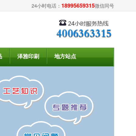
18995659315
24小时电话：
微信同号
品
泽雅印刷
地方站点