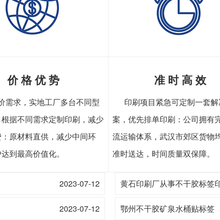
价 格 优 势
准 时 高 效
价需求，实地工厂多台不同型
印刷项目紧急可定制一套解
，根据不同需求定制印刷，减少
案，优先排单印刷：公司拥有
费：原材料直供，减少中间环
流运输体系，武汉市郊区货物
户达到最高价值化。
准时送达，时间质量双保障。
2023-07-12
黄石印刷厂从事不干胶标签
2023-07-12
鄂州不干胶矿泉水桶贴标签