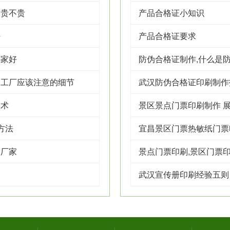
格贵不贵
产品合格证小知识
好
产品合格证要求
哪家好
防伪合格证制作,什么是
制工厂应该注意的细节
武汉防伪合格证印刷制作
技术
景区景点门票印刷制作 展
方法
宜昌景区门票热敏纸门票
装厂家
景点门票印刷,景区门票
武汉宣传册印刷经验五则