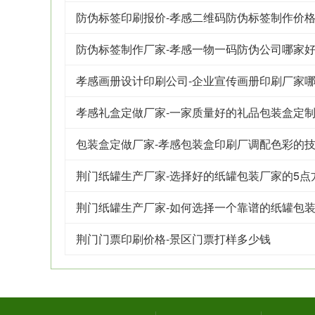
防伪标签印刷报价-孝感二维码防伪标签制作价
防伪标签制作厂家-孝感一物一码防伪公司哪家
孝感画册设计印刷公司-企业宣传画册印刷厂家
孝感礼盒定做厂家-一家质量好的礼品包装盒定
包装盒定做厂家-孝感包装盒印刷厂调配色彩的
荆门纸罐生产厂家-选择好的纸罐包装厂家的5点
荆门纸罐生产厂家-如何选择一个靠谱的纸罐包
荆门门票印刷价格-景区门票打样多少钱