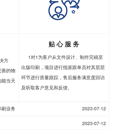
贴 心 服 务
1对1为客户从文件设计、制作完稿至
决方
出版印刷，项目进行指派跟单员对其层层
完善的物
环节进行质量跟踪，售后服务满意度回访
均能当天
及听取客户意见和反馈。
印刷业务
2023-07-12
2023-07-12