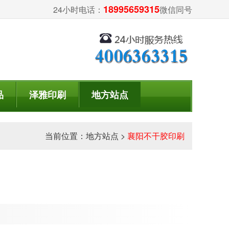
18995659315
24小时电话：
微信同号
品
泽雅印刷
地方站点
当前位置：
地方站点
>
襄阳不干胶印刷