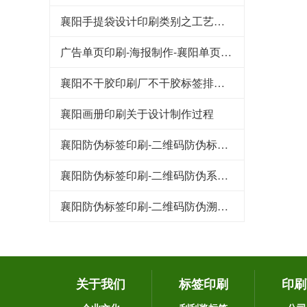
襄阳手提袋设计印刷类别之工艺流程
广告单页印刷-海报制作-襄阳单页设计印刷制作
襄阳不干胶印刷厂不干胶标签排废问题解决
襄阳画册印刷关于设计制作过程
襄阳防伪标签印刷-二维码防伪标签的特点都有哪些
襄阳防伪标签印刷-二维码防伪系统的技术原理
襄阳防伪标签印刷-二维码防伪溯源系统在家禽行业中的应用
关于我们
标签印刷
印刷