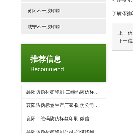
黄冈不干胶印刷
了解泽雅印
咸宁不干胶印刷
上一信
下一信
推荐信息
Recommend
襄阳防伪标签印刷-二维码防伪标签的特点都有哪些
襄阳防伪标签生产厂家-防伪公司常用的防伪印刷技术
襄阳二维码防伪标签印刷-微信二维码红包系统为企业提供哪些好处
襄阳防伪标签印刷公司-如何找到靠谱防伪标签制作厂家