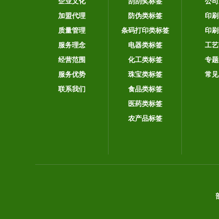
企业文化
刮刮奖标签
公司
加盟代理
防伪类标签
印刷
质量管理
条码打印类标签
印刷
服务理念
电器类标签
工艺
经营范围
化工类标签
专题
服务优势
珠宝类标签
常见
联系我们
食品类标签
医药类标签
农产品标签