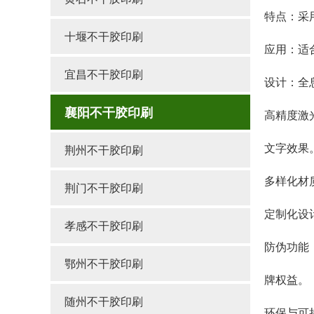
特点：采
十堰不干胶印刷
应用：适
宜昌不干胶印刷
设计：全
襄阳不干胶印刷
高精度激
文字效果
荆州不干胶印刷
多样化材
荆门不干胶印刷
定制化设
孝感不干胶印刷
防伪功能
鄂州不干胶印刷
牌权益。
随州不干胶印刷
环保与可