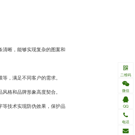
条清晰，能够实现复杂的图案和
二维码
膜等，满足不同客户的需求。
微信
品风格和品牌形象高度契合。
字等技术实现防伪效果，保护品
QQ
电话