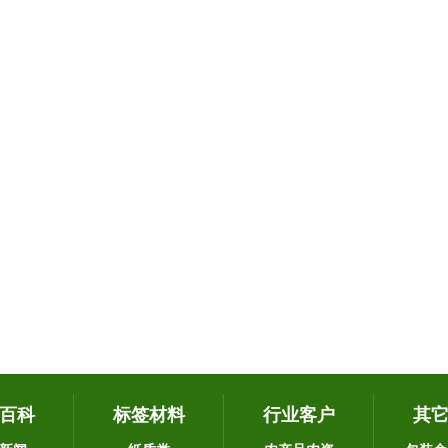
百科
标签材料
行业客户
其