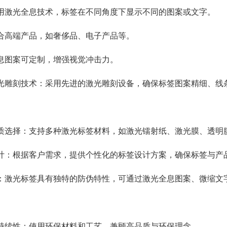
用
激光全息技术
，标签在不同角度下显示不同的图案或文字。
合高端产品，如奢侈品、电子产品等。
息图案可定制，增强视觉冲击力。
光雕刻技术：采用先进的激光雕刻设备，确保标签图案精细、线
。
质选择：支持多种
激光标签
材料，如激光镭射纸、激光膜、透明
计：根据客户需求，提供个性化的标签设计方案，确保标签与产
：
激光标签
具有独特的防伪特性，可通过激光全息图案、微缩文
持续性：使用环保材料和工艺，兼顾高品质与环保理念。