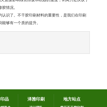
渗胶情况。
认识了。不干胶印刷材料的重要性，是我们在印刷
刷能够有一个质的提升。
它印品
泽雅印刷
地方站点