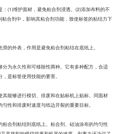
1)维护面材，避免粘合剂浸透。(2)添加布料的不
浸透到粘合剂中，影响其粘合剂功能，致使标签的粘结力下
滑的外表，作用是避免粘合剂粘结在底纸上。
分为永久性和可移除性两种。它有多种配方，合适
分，是标签使用技能的要害。
其能够进行模切、排废和在贴标机上贴标。同面材
均匀性和排废时速度与纸边开裂的重要目标。
粘合剂粘结到底纸上。粘合剂、硅油涂布的均匀性
细又直接影响模切排废和机器的速度，剥离力还决议了