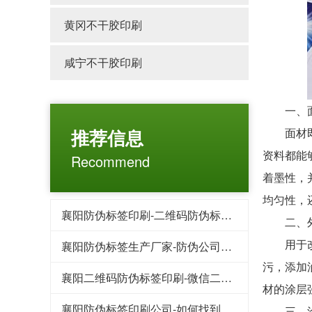
黄冈不干胶印刷
咸宁不干胶印刷
一、
推荐信息
面材即外
资料都能
Recommend
着墨性，
均匀性，
襄阳防伪标签印刷-二维码防伪标签的特点都有哪些
二、外
用于改动
襄阳防伪标签生产厂家-防伪公司常用的防伪印刷技术
污，添加
襄阳二维码防伪标签印刷-微信二维码红包系统为企业提供哪些好处
材的涂层
襄阳防伪标签印刷公司-如何找到靠谱防伪标签制作厂家
三、涂