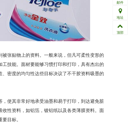
邮件
地址
顶部
被张贴物上的资料。一般来说，但凡可柔性变形的
加工技能。面材要能够习惯打印和打印，具有杰出的
性、密度的均匀性达些目标决议了不干胶资料吸墨的
，使其非常好地承受油墨和易于打印，到达避免脏
吸收性资料，如铝箔，镀铝纸以及各类薄膜资料。面
重要目标。