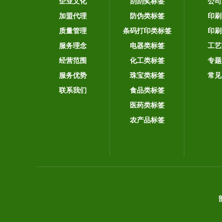
企业文化
刮刮奖标签
公司
加盟代理
防伪类标签
印刷
质量管理
条码打印类标签
印刷
服务理念
电器类标签
工艺
经营范围
化工类标签
专题
服务优势
珠宝类标签
常见
联系我们
食品类标签
医药类标签
农产品标签