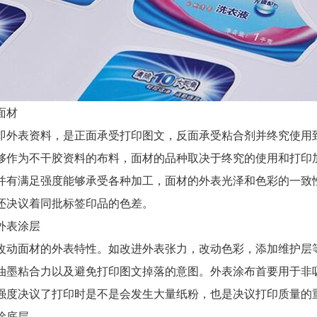
面材
表资料，是正面承受打印图文，反面承受粘合剂并终究使用到
够作为不干胶资料的布料，面材的品种取决于终究的使用和打印
并有满足强度能够承受各种加工，面材的外表光泽和色彩的一致
还决议着同批标签印品的色差。
表涂层
面材的外表特性。如改进外表张力，改动色彩，添加维护层等
油墨粘合力以及避免打印图文掉落的意图。外表涂布首要用于非
强度决议了打印时是不是会发生大量纸粉，也是决议打印质量的
底层