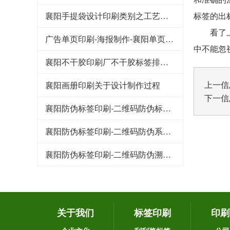
襄阳手提袋设计印刷类别之工艺流程
标签的出
看了上面
广告单页印刷-海报制作-襄阳单页设计印刷制作
中不能忽
襄阳不干胶印刷厂不干胶标签排废问题解决
上一信
襄阳画册印刷关于设计制作过程
下一信
襄阳防伪标签印刷-二维码防伪标签的特点都有哪些
襄阳防伪标签印刷-二维码防伪系统的技术原理
襄阳防伪标签印刷-二维码防伪溯源系统在家禽行业中的应用
关于我们
标签印刷
印刷