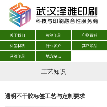
关于我们
标签印刷
印刷百科
标签材料
行业客户
其它印品
泽雅印刷
地方站点
工艺知识
透明不干胶标签工艺与定制要求