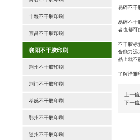
易碎不干
十堰不干胶印刷
易碎不干
者也都可
宜昌不干胶印刷
不干胶标
襄阳不干胶印刷
合能力远
品上就不
荆州不干胶印刷
了解泽雅印
荆门不干胶印刷
上一信
孝感不干胶印刷
下一信
鄂州不干胶印刷
随州不干胶印刷