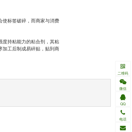
会使标签破碎，而商家与消费
强度持粘能力的粘合剂，其粘
序加工后制成易碎贴，贴到商
二维码
微信
QQ
电话