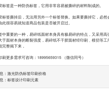
胶标签是一种防伪标签，它用非常容易被撕碎的材料制成的。
胶标签撕掉后，无法用另外一个标签替换。如果要撕掉它，必然
由此很容易就知道商品包装是否被开启过。
签中重要的一种，易碎纸面材本身具有极易碎的特点，又采用高
大于面材本身的断裂强度，易碎纸不干胶面材经印刷﹑模切等工
能完整揭下来，
刷更多需求可咨询：18995659315 （微信同号）
息：
激光防伪标签印刷价格
息：
标签设计印刷元素