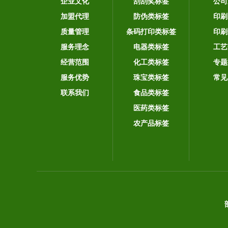
企业文化
刮刮奖标签
公司
加盟代理
防伪类标签
印刷
质量管理
条码打印类标签
印刷
服务理念
电器类标签
工艺
经营范围
化工类标签
专题
服务优势
珠宝类标签
常见
联系我们
食品类标签
医药类标签
农产品标签