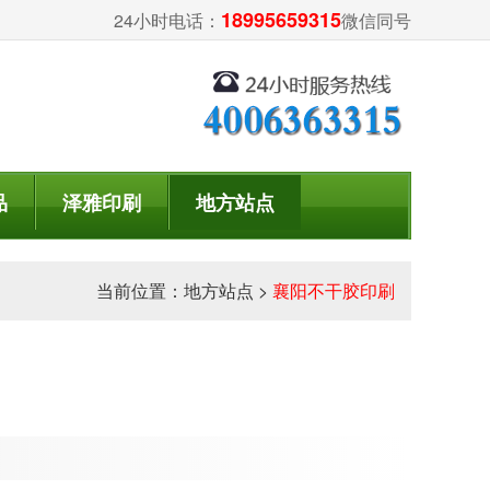
18995659315
24小时电话：
微信同号
品
泽雅印刷
地方站点
当前位置：
地方站点
>
襄阳不干胶印刷