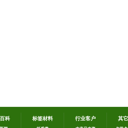
百科
标签材料
行业客户
其