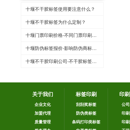
十堰不干胶标签使用要注意什么？
十堰不干胶标签为什么定制？
十堰门票印刷价格-不同门票印刷厂报价差距大的原因
十堰防伪标签报价-影响防伪商标印刷价格的因素
十堰不干胶印刷公司-不干胶标签印刷厂家一般常用哪些标签材料
关于我们
标签印刷
印刷
企业文化
刮刮奖标签
公司
加盟代理
防伪类标签
印刷
质量管理
条码打印类标签
印刷