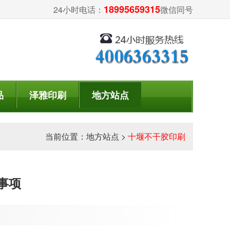
18995659315
24小时电话：
微信同号
品
泽雅印刷
地方站点
当前位置：
地方站点
>
十堰不干胶印刷
事项