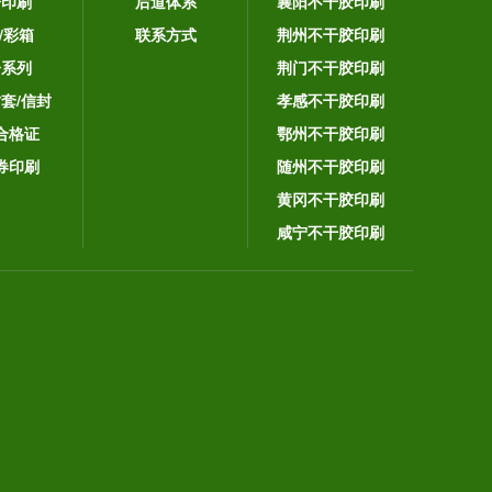
告印刷
后道体系
襄阳不干胶印刷
/彩箱
联系方式
荆州不干胶印刷
子系列
荆门不干胶印刷
封套/信封
孝感不干胶印刷
合格证
鄂州不干胶印刷
券印刷
随州不干胶印刷
黄冈不干胶印刷
咸宁不干胶印刷
。