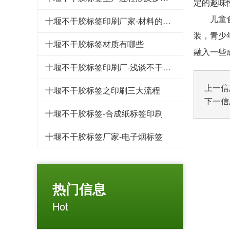
定的趣味
儿童食品
十堰不干胶标签印刷厂家-材料的印前检查
装，青少
十堰不干胶标签材质有哪些
融入一些
十堰不干胶标签印刷厂-浅谈不干胶标签的痕迹怎么快速清除呢？
上一信
十堰不干胶标签之印刷三大流程
下一信
十堰不干胶标签-合成纸标签印刷
十堰不干胶标签厂家-电子烟标签
热门信息
Hot