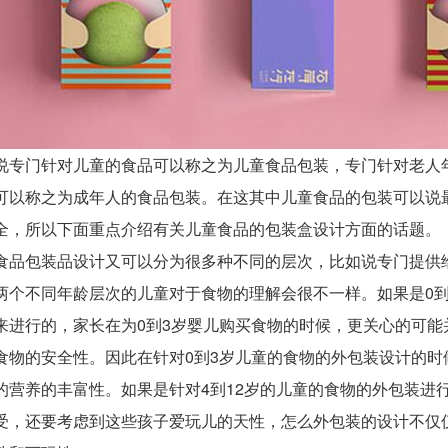
门针对儿童的食品可以称之为儿童食品包装，专门针对老人年
可以称之为成年人的食品包装。在这其中儿童食品的包装可以说
全，所以下面重点介绍有关儿童食品的包装盒设计方面的话题。
包装品设计又可以分为很多种不同的层次，比如说专门提供给0
两个不同年龄层次的儿童对于食物的理解会很不一样。如果是0
来进行的，家长在为0到3岁婴儿购买食物的时候，更关心的可
食物的安全性。因此在针对0到3岁儿童的食物的外包装设计的
的营养的丰富性。如果是针对4到12岁的儿童的食物的外包装进
受，还要考虑到这些孩子爱玩儿的天性，怎么外包装的设计不仅