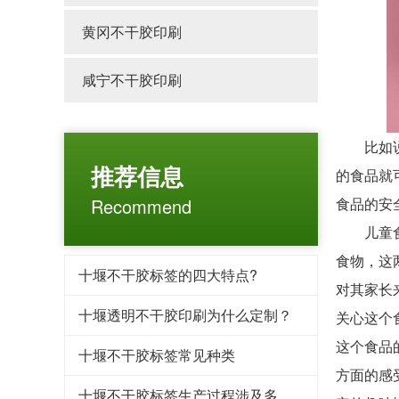
黄冈不干胶印刷
咸宁不干胶印刷
比如说专
推荐信息
的食品就
Recommend
食品的安
儿童食品
食物，这
十堰不干胶标签的四大特点?
对其家长
十堰透明不干胶印刷为什么定制？
关心这个
这个食品
十堰不干胶标签常见种类
方面的感
十堰不干胶标签生产过程涉及多个步骤