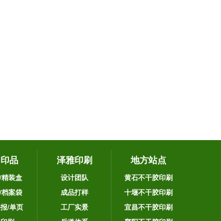
它印品
泽雅印刷
地方站点
/精装盒
设计团队
黄石不干胶印刷
/档案袋
成品打样
十堰不干胶印刷
海报/单页
工厂实景
宜昌不干胶印刷