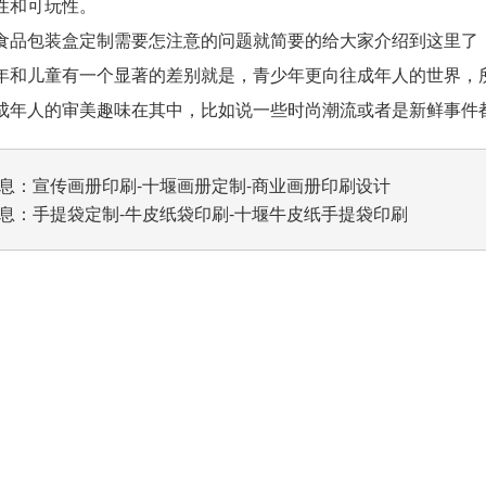
性和可玩性。
包装盒定制需要怎注意的问题就简要的给大家介绍到这里了，
年和儿童有一个显著的差别就是，青少年更向往成年人的世界，
成年人的审美趣味在其中，比如说一些时尚潮流或者是新鲜事件
息：
宣传画册印刷-十堰画册定制-商业画册印刷设计
息：
手提袋定制-牛皮纸袋印刷-十堰牛皮纸手提袋印刷