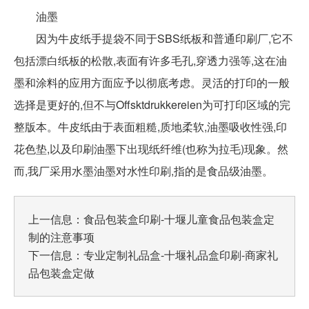
油墨
因为牛皮纸手提袋不同于SBS纸板和普通印刷厂,它不
包括漂白纸板的松散,表面有许多毛孔,穿透力强等,这在油
墨和涂料的应用方面应予以彻底考虑。灵活的打印的一般
选择是更好的,但不与Offsktdrukkereien为可打印区域的完
整版本。牛皮纸由于表面粗糙,质地柔软,油墨吸收性强,印
花色垫,以及印刷油墨下出现纸纤维(也称为拉毛)现象。然
而,我厂采用水墨油墨对水性印刷,指的是食品级油墨。
上一信息：
食品包装盒印刷-十堰儿童食品包装盒定
制的注意事项
下一信息：
专业定制礼品盒-十堰礼品盒印刷-商家礼
品包装盒定做