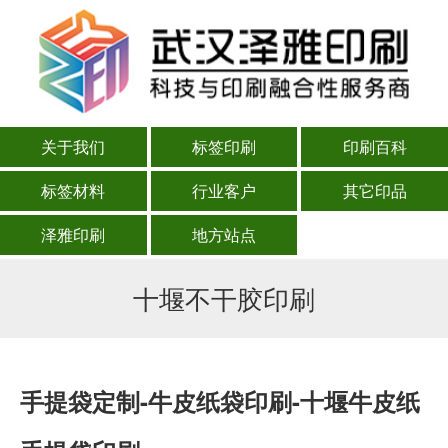
关于我们
标签印刷
印刷百科
标签材料
行业客户
其它印品
泽雅印刷
地方站点
十堰不干胶印刷
手提袋定制-牛皮纸袋印刷-十堰牛皮纸