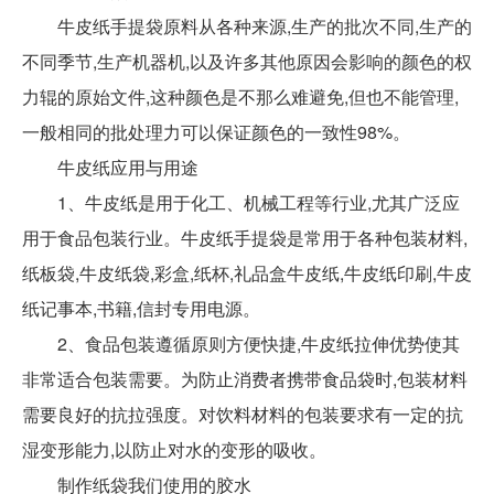
牛皮纸手提袋原料从各种来源,生产的批次不同,生产的
不同季节,生产机器机,以及许多其他原因会影响的颜色的权
力辊的原始文件,这种颜色是不那么难避免,但也不能管理,
一般相同的批处理力可以保证颜色的一致性98%。
牛皮纸应用与用途
1、牛皮纸是用于化工、机械工程等行业,尤其广泛应
用于食品包装行业。牛皮纸手提袋是常用于各种包装材料,
纸板袋,牛皮纸袋,彩盒,纸杯,礼品盒牛皮纸,牛皮纸印刷,牛皮
纸记事本,书籍,信封专用电源。
2、食品包装遵循原则方便快捷,牛皮纸拉伸优势使其
非常适合包装需要。为防止消费者携带食品袋时,包装材料
需要良好的抗拉强度。对饮料材料的包装要求有一定的抗
湿变形能力,以防止对水的变形的吸收。
制作纸袋我们使用的胶水