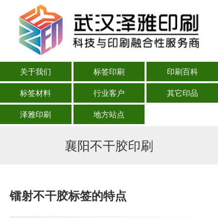
关于我们
标签印刷
印刷百科
标签材料
行业客户
其它印品
泽雅印刷
地方站点
襄阳不干胶印刷
镭射不干胶标签的特点