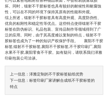
们可以紧密地粘附在各种物品表面，不会轻易脱落或损
坏。同时，镭射不干胶标签也具有较好的耐候性和耐腐蚀
性，可以在不同的环境下保持其原有的性能和外观。
综上所述，镭射不干胶标签具有高度外观、高度防伪性、
优良的粘附性和稳定性等优点。这些特点使得镭射不干胶
标签在防伪标识、礼品包装、宣传品制作等领域得到了广
泛的应用。同时，由于其高度难以复制的特点，镭射不干
胶标签也成为了一种的知识产权保护手段。
襄阳不干胶
标签,镭射不干胶标签,襄阳不干胶标签,不干胶印刷厂,襄阳
水果不干胶,襄阳零食不干胶
。如有疑问，请联系我们泽雅
印刷包装公司洽谈。
上一信息：
泽雅定制的不干胶标签贴纸优势
下一信息：
标签印刷厂家讲解合成纸不干胶标签的
特点