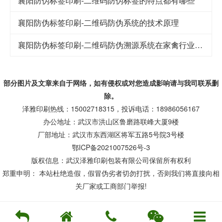
襄阳防伪标签印刷-二维码防伪标签的特点都有哪些
襄阳防伪标签印刷-二维码防伪系统的技术原理
襄阳防伪标签印刷-二维码防伪溯源系统在家禽行业中的应用
部分图片及文章来自于网络，如有侵权或对您造成
影响
请与我司联系删
除。
泽雅印刷热线：15002718315，投诉电话：18986056167
办公地址：武汉市洪山区鲁磨路联峰大厦9楼
厂部地址：武汉市东西湖区将军五路5号院3号楼
鄂ICP备2021007526号-3
版权信息：武汉泽雅印刷包装有限公司保留所有权利
郑重申明： 本站杜绝造假，假冒伪劣者切勿打扰，否则我们将直接向相
关厂家或工商部门举报!