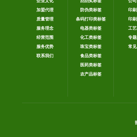
企业文化
刮刮奖标签
公司
加盟代理
防伪类标签
印刷
质量管理
条码打印类标签
印刷
服务理念
电器类标签
工艺
经营范围
化工类标签
专题
服务优势
珠宝类标签
常见
联系我们
食品类标签
医药类标签
农产品标签