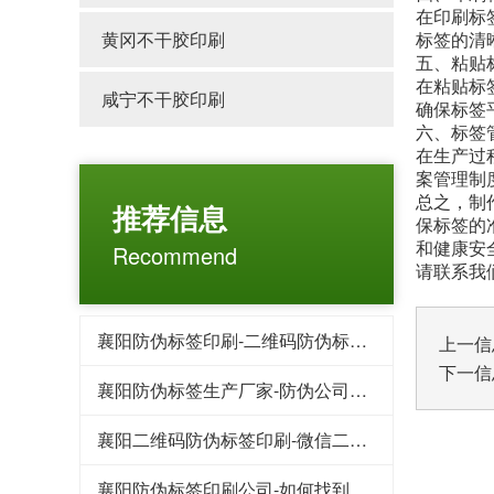
在印刷标
黄冈不干胶印刷
标签的清
五、粘贴
在粘贴标
咸宁不干胶印刷
确保标签
六、标签
在生产过
案管理制
总之，制
推荐信息
保标签的
Recommend
和健康安
请联系我
襄阳防伪标签印刷-二维码防伪标签的特点都有哪些
上一信
下一信
襄阳防伪标签生产厂家-防伪公司常用的防伪印刷技术
襄阳二维码防伪标签印刷-微信二维码红包系统为企业提供哪些好处
襄阳防伪标签印刷公司-如何找到靠谱防伪标签制作厂家