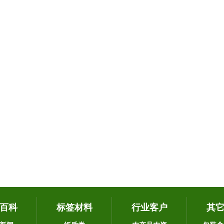
百科
标签材料
行业客户
其