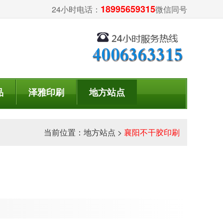
18995659315
24小时电话：
微信同号
品
泽雅印刷
地方站点
当前位置：
地方站点
>
襄阳不干胶印刷