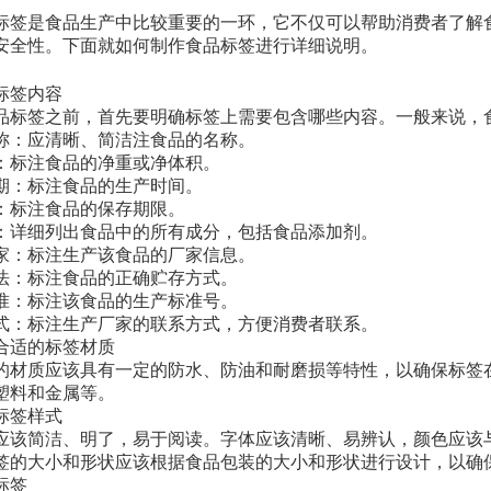
标签是食品生产中比较重要的一环，它不仅可以帮助消费者了解
安全性。下面就如何制作食品标签进行详细说明。
标签内容
品标签之前，首先要明确标签上需要包含哪些内容。一般来说，
品名称：应清晰、简洁注食品的名称。
含量：标注食品的净重或净体积。
产日期：标注食品的生产时间。
期：标注食品的保存期限。
分表：详细列出食品中的所有成分，包括食品添加剂。
产厂家：标注生产该食品的厂家信息。
存方法：标注食品的正确贮存方式。
产标准：标注该食品的生产标准号。
系方式：标注生产厂家的联系方式，方便消费者联系。
合适的标签材质
的材质应该具有一定的防水、防油和耐磨损等特性，以确保标签
塑料和金属等。
标签样式
应该简洁、明了，易于阅读。字体应该清晰、易辨认，颜色应该
签的大小和形状应该根据食品包装的大小和形状进行设计，以确
标签