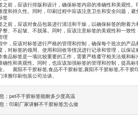
签之前，应该行排版和设计，确保标签内容的准确性和美观性。
晰度和持久性。同时，印刷过程中应该注意卫生和安全问题，避
标签
签之前，应该对食品包装进行清洁和干燥，以确保标签的附着力
平整、不起皱、不脱落。同时，应该注意标签的美观性和一致性
管理
程中，应该对标签进行严格的管理和控制，确保每个批次的产品
度，对标签的领用、使用和回收等情况进行记录和管理，以保证
作食品标签是一项比较重要的工作，需要严格遵守相关法规和标
准确性和美观性。同时，也应该加强标签的管理和控制，提高标
全。 襄阳不干胶标签,食品不干胶标签,襄阳不干胶标签,不干胶
们泽雅印刷包装公司洽谈。
息：
pet不干胶标签能耐多少度高温
息：
印刷厂家讲解不干胶标签怎么做