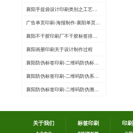
襄阳手提袋设计印刷类别之工艺流程
广告单页印刷-海报制作-襄阳单页设计印刷制作
襄阳不干胶印刷厂不干胶标签排废问题解决
襄阳画册印刷关于设计制作过程
襄阳防伪标签印刷-二维码防伪标签的特点都有哪些
襄阳防伪标签印刷-二维码防伪系统的技术原理
襄阳防伪标签印刷-二维码防伪溯源系统在家禽行业中的应用
关于我们
标签印刷
印刷