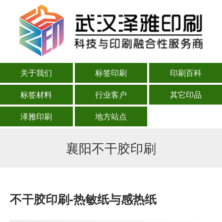
关于我们
标签印刷
印刷百科
标签材料
行业客户
其它印品
泽雅印刷
地方站点
襄阳不干胶印刷
不干胶印刷-热敏纸与感热纸