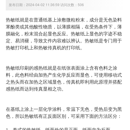
发布日期：2024-04-02 11:36:59 访问次数：506
热敏纸就是在普通纸基上涂敷微粒粉末，成分是无色染料
苯酚类或其他酸性物质，以薄膜相隔，在受热条件下，薄
膜融化，粉末混合起显色反应。热敏纸上显色的字迹不稳
定、易消褪，导致文件内容难以辨认。热敏纸是专门用于
热敏打印机上和热敏传真机的打印纸。
热敏纸印刷的感热纸就是在纸张表面涂上含有色料之涂
料，此色料经由加热产生化学反应而显色，可使用移动式
之热头而在加热之区域显色，传真机即利用此原理并搭配
感热纸而达到传真显相之功。
在基纸上涂上一层化学涂料，常温下无色，受热后变为黑
色，所以热敏纸有正反面区别，可采用下面的方法区分：
1、卷式的热敏纸，纸面外的是正面，纸面内为反面。