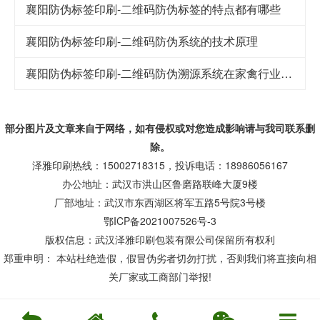
襄阳防伪标签印刷-二维码防伪标签的特点都有哪些
襄阳防伪标签印刷-二维码防伪系统的技术原理
襄阳防伪标签印刷-二维码防伪溯源系统在家禽行业中的应用
部分图片及文章来自于网络，如有侵权或对您造成
影响
请与我司联系删
除。
泽雅印刷热线：15002718315，投诉电话：18986056167
办公地址：武汉市洪山区鲁磨路联峰大厦9楼
厂部地址：武汉市东西湖区将军五路5号院3号楼
鄂ICP备2021007526号-3
版权信息：武汉泽雅印刷包装有限公司保留所有权利
郑重申明： 本站杜绝造假，假冒伪劣者切勿打扰，否则我们将直接向相
关厂家或工商部门举报!