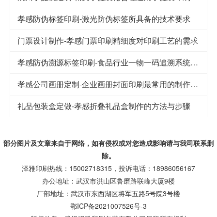
孝感防伪标签印刷-激光防伪标签所具备的技术要求
门票设计制作-孝感门票印刷精细度对印刷工艺的需求
孝感防伪溯源标签印刷-食品行业一物一码追溯系统解决方案
孝感公司画册定制-企业画册封面印刷最常用的制作工艺
礼品包装盒定做-孝感折叠礼品盒制作的方法与步骤
部分图片及文章来自于网络，如有侵权或对您造成
影响
请与我司联系删
除。
泽雅印刷热线：15002718315，投诉电话：18986056167
办公地址：武汉市洪山区鲁磨路联峰大厦9楼
厂部地址：武汉市东西湖区将军五路5号院3号楼
鄂ICP备2021007526号-3