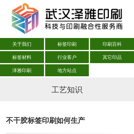
关于我们
标签印刷
印刷百科
标签材料
行业客户
其它印品
泽雅印刷
地方站点
工艺知识
不干胶标签印刷如何生产