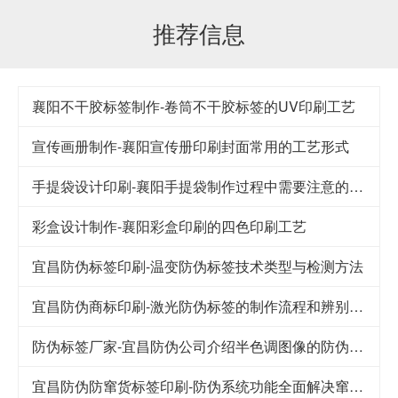
推荐信息
襄阳不干胶标签制作-卷筒不干胶标签的UV印刷工艺
宣传画册制作-襄阳宣传册印刷封面常用的工艺形式
手提袋设计印刷-襄阳手提袋制作过程中需要注意的要点
彩盒设计制作-襄阳彩盒印刷的四色印刷工艺
宜昌防伪标签印刷-温变防伪标签技术类型与检测方法
宜昌防伪商标印刷-激光防伪标签的制作流程和辨别方法
防伪标签厂家-宜昌防伪公司介绍半色调图像的防伪技术
宜昌防伪防窜货标签印刷-防伪系统功能全面解决窜货难题