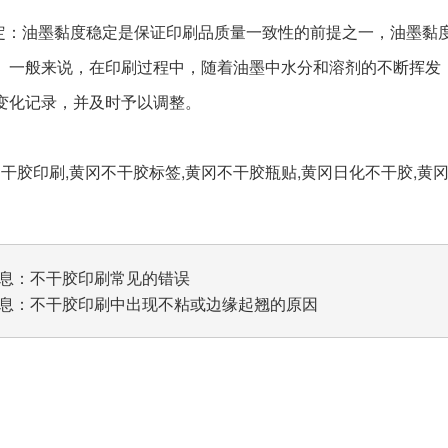
稳定：油墨黏度稳定是保证印刷品质量一致性的前提之一，油墨黏
。一般来说，在印刷过程中，随着油墨中水分和溶剂的不断挥发
变化记录，并及时予以调整。
胶印刷,黄冈不干胶标签,黄冈不干胶瓶贴,黄冈日化不干胶,黄
息：
不干胶印刷常见的错误
息：
不干胶印刷中出现不粘或边缘起翘的原因