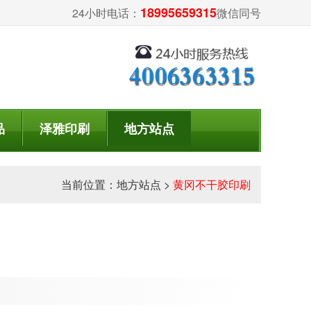
18995659315
24小时电话：
微信同号
品
泽雅印刷
地方站点
当前位置：
地方站点
>
黄冈不干胶印刷