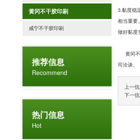
3.黏度
黄冈不干胶印刷
相当重要
咸宁不干胶印刷
做好黏度
黄冈不干
推荐信息
司洽谈。
Recommend
上一信
下一信
热门信息
Hot