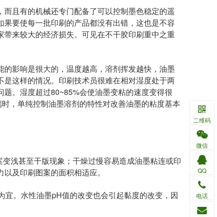
，而且有的机械还专门配备了可以控制墨色稳定的遥
如果要使每一批印刷的产品都没有出错，这也是不容
家带来较大的经济损失。可见在不干胶印刷重中之重
能的影响是很大的，温度越高，溶剂挥发越快，油墨
不是这样的情况。印刷技术员很难在相对湿度处于两
题。湿度超过80~85%会使油墨变粘的速度变得很
极端时，单纯控制油墨溶剂的特性对改善油墨的粘度基本
二维码
微信
案变浅甚至干版现象；干燥过慢容易造成油墨粘连或印
QQ
力以及印刷图案的面积相适应。
间为宜。水性油墨pH值的改变也会引起黏度的改变，因
电话