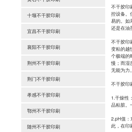
不干胶印
控设备。
十堰不干胶印刷
易的。如
还是在油
宜昌不干胶印刷
不干胶印
襄阳不干胶印刷
变粘的越
个极端的
荆州不干胶印刷
慢；而湿
无能为力
荆门不干胶印刷
不干胶印
孝感不干胶印刷
1.干燥
品粘脏。
鄂州不干胶印刷
2.pH
此，在印
随州不干胶印刷