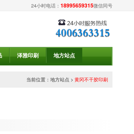
18995659315
24小时电话：
微信同号
品
泽雅印刷
地方站点
当前位置：
地方站点
>
黄冈不干胶印刷