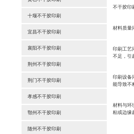
不干胶印
十堰不干胶印刷
材料质量
宜昌不干胶印刷
襄阳不干胶印刷
印刷工艺
不足，引
荆州不干胶印刷
印刷设备
荆门不干胶印刷
能导致不
孝感不干胶印刷
材料与环
粘或边缘
鄂州不干胶印刷
随州不干胶印刷