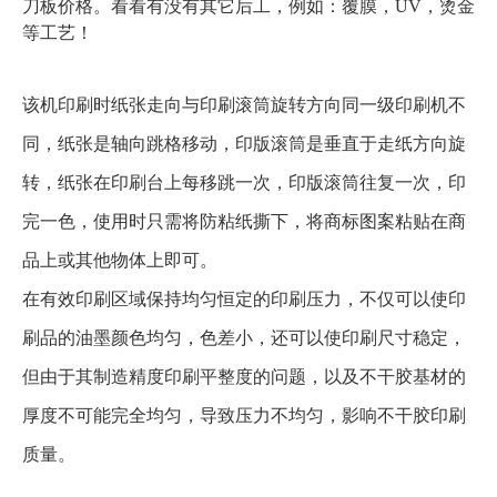
刀板价格。看看有没有其它后工，例如：覆膜，UV，烫金
等工艺！
该机印刷时纸张走向与印刷滚筒旋转方向同一级印刷机不
同，纸张是轴向跳格移动，印版滚筒是垂直于走纸方向旋
转，纸张在印刷台上每移跳一次，印版滚筒往复一次，印
完一色，使用时只需将防粘纸撕下，将商标图案粘贴在商
品上或其他物体上即可。
在有效印刷区域保持均匀恒定的印刷压力，不仅可以使印
刷品的油墨颜色均匀，色差小，还可以使印刷尺寸稳定，
但由于其制造精度印刷平整度的问题，以及不干胶基材的
厚度不可能完全均匀，导致压力不均匀，影响不干胶印刷
质量。