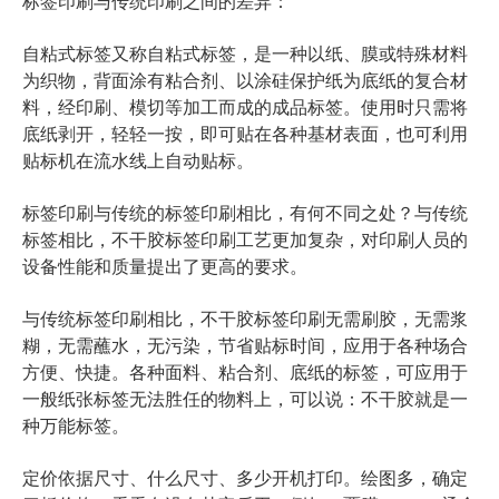
标签印刷与传统印刷之间的差异：
自粘式标签又称自粘式标签，是一种以纸、膜或特殊材料
为织物，背面涂有粘合剂、以涂硅保护纸为底纸的复合材
料，经印刷、模切等加工而成的成品标签。使用时只需将
底纸剥开，轻轻一按，即可贴在各种基材表面，也可利用
贴标机在流水线上自动贴标。
标签印刷与传统的标签印刷相比，有何不同之处？与传统
标签相比，不干胶标签印刷工艺更加复杂，对印刷人员的
设备性能和质量提出了更高的要求。
与传统标签印刷相比，不干胶标签印刷无需刷胶，无需浆
糊，无需蘸水，无污染，节省贴标时间，应用于各种场合
方便、快捷。各种面料、粘合剂、底纸的标签，可应用于
一般纸张标签无法胜任的物料上，可以说：不干胶就是一
种万能标签。
定价依据尺寸、什么尺寸、多少开机打印。绘图多，确定