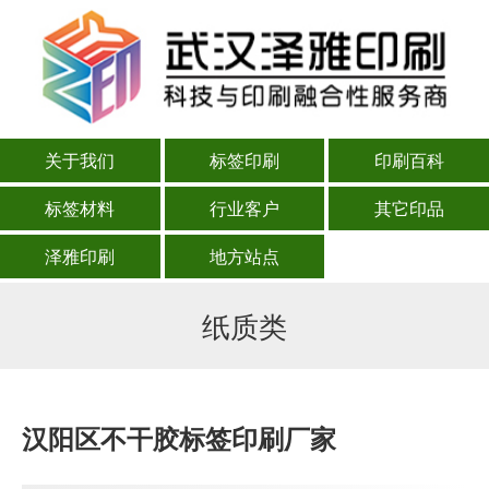
关于我们
标签印刷
印刷百科
标签材料
行业客户
其它印品
泽雅印刷
地方站点
纸质类
汉阳区不干胶标签印刷厂家