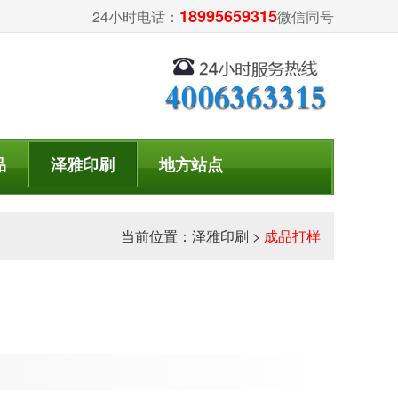
18995659315
24小时电话：
微信同号
品
泽雅印刷
地方站点
当前位置：
泽雅印刷
>
成品打样