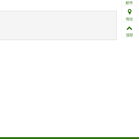
邮件
地址
顶部