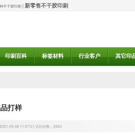
新零售不干胶印刷
|
| 特种不干胶印刷
印刷百科
标签材料
行业客户
其它印
成品打样
21-05-08 11:57:01 访问次数：2663