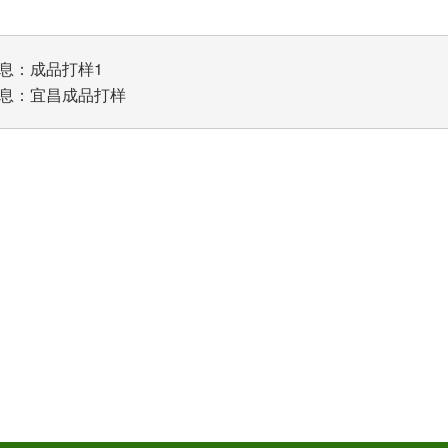
息：
成品打样1
息：
宜昌成品打样