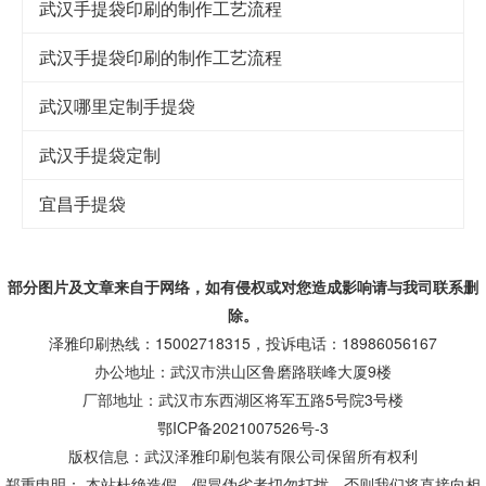
武汉手提袋印刷的制作工艺流程
武汉手提袋印刷的制作工艺流程
武汉哪里定制手提袋
武汉手提袋定制
宜昌手提袋
部分图片及文章来自于网络，如有侵权或对您造成
影响
请与我司联系删
除。
泽雅印刷热线：15002718315，投诉电话：18986056167
办公地址：武汉市洪山区鲁磨路联峰大厦9楼
厂部地址：武汉市东西湖区将军五路5号院3号楼
鄂ICP备2021007526号-3
版权信息：武汉泽雅印刷包装有限公司保留所有权利
郑重申明： 本站杜绝造假，假冒伪劣者切勿打扰，否则我们将直接向相