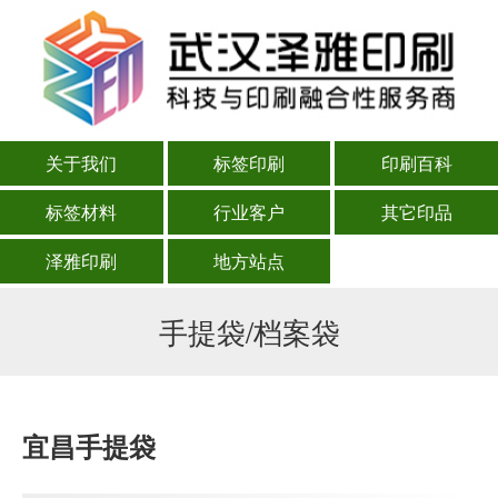
关于我们
标签印刷
印刷百科
标签材料
行业客户
其它印品
泽雅印刷
地方站点
手提袋/档案袋
宜昌手提袋