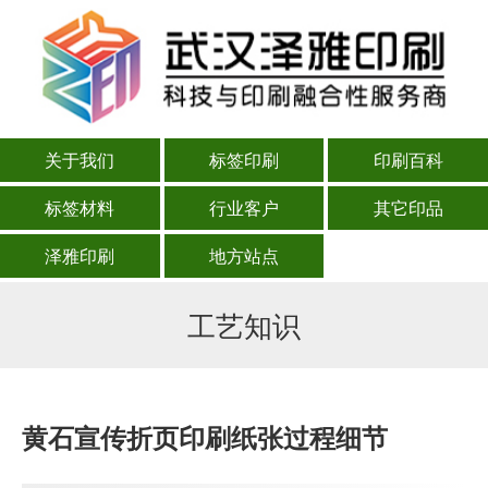
关于我们
标签印刷
印刷百科
标签材料
行业客户
其它印品
泽雅印刷
地方站点
工艺知识
黄石宣传折页印刷纸张过程细节