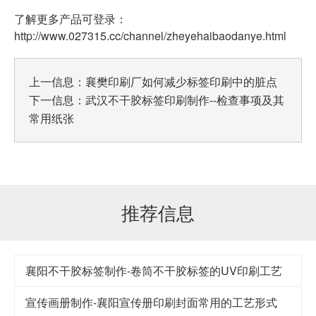
了解更多产品可登录：
http://www.027315.cc/channel/zheyehaibaodanye.html
上一信息：
襄樊印刷厂如何减少标签印刷中的脏点
下一信息：
武汉不干胶标签印刷制作--检查事项及其
常用纸张
推荐信息
襄阳不干胶标签制作-卷筒不干胶标签的UV印刷工艺
宣传画册制作-襄阳宣传册印刷封面常用的工艺形式