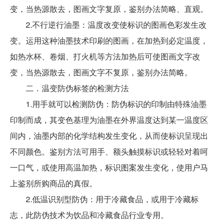
变，当热源散去，图画文字复原，鉴别办法简略、直观。
2.不行逆行油墨：温度改变使标识的图画色彩发生改
变。运用这种油墨技术印刷的图画，在加热到必定温度，
如热水杯、卷烟、打火机等方法加热后可使图画文字改
变，当热源散去，图画文字不复原，鉴别办法简略。
二．温变防伪标签的检测方法
1.用手就可以检测防伪：防伪标识的印制由特殊油墨
印制而成，其变色基理为油墨在外界温度达到某一温度区
间内，油墨内部的化学结构发生变化，从而使标识呈现出
不同颜色。鉴别方法可用手、额头触摸标识或轻轻对着呵
一口气，或使用高温加热，标识图案发生变化，使用户马
上鉴别所购商品的真假。
2.低温识别型防伪：用于冷藏食品，或用于冷藏标
志，此防伪技术为饮品和冷藏食品行业专用。