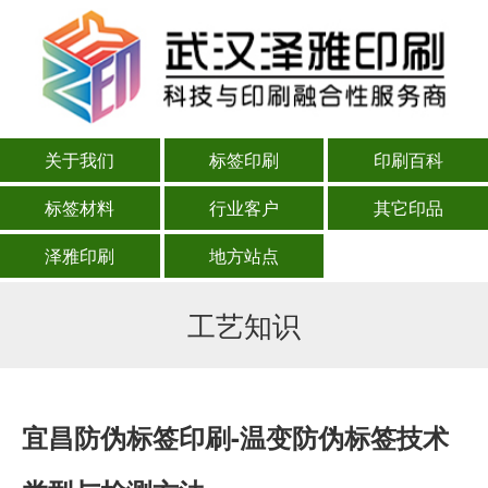
关于我们
标签印刷
印刷百科
标签材料
行业客户
其它印品
泽雅印刷
地方站点
工艺知识
宜昌防伪标签印刷-温变防伪标签技术