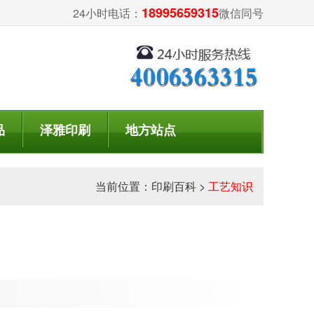
18995659315
24小时电话：
微信同号
品
泽雅印刷
地方站点
当前位置：
印刷百科
>
工艺知识