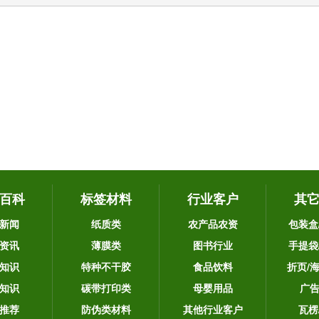
百科
标签材料
行业客户
其
新闻
纸质类
农产品农资
包装盒
资讯
薄膜类
图书行业
手提袋
知识
特种不干胶
食品饮料
折页/
知识
碳带打印类
母婴用品
广
推荐
防伪类材料
其他行业客户
瓦楞