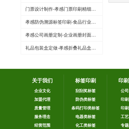
门票设计制作-孝感门票印刷精细度对印刷工艺的需求
孝感防伪溯源标签印刷-食品行业一物一码追溯系统解决方案
孝感公司画册定制-企业画册封面印刷最常用的制作工艺
礼品包装盒定做-孝感折叠礼品盒制作的方法与步骤
关于我们
标签印刷
印刷
企业文化
刮刮奖标签
公司
加盟代理
防伪类标签
印刷
质量管理
条码打印类标签
印刷
服务理念
电器类标签
工艺
经营范围
化工类标签
专题