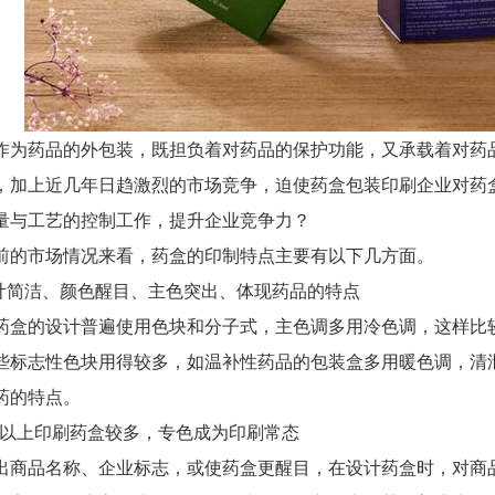
药品的外包装，既担负着对药品的保护功能，又承载着对药品
，加上近几年日趋激烈的市场竞争，迫使药盒包装印刷企业对药
量与工艺的控制工作，提升企业竞争力？
市场情况来看，药盒的印制特点主要有以下几方面。
简洁、颜色醒目、主色突出、体现药品的特点
的设计普遍使用色块和分子式，主色调多用冷色调，这样比较
些标志性色块用得较多，如温补性药品的包装盒多用暖色调，清
药的特点。
以上印刷药盒较多，专色成为印刷常态
品名称、企业标志，或使药盒更醒目，在设计药盒时，对商品