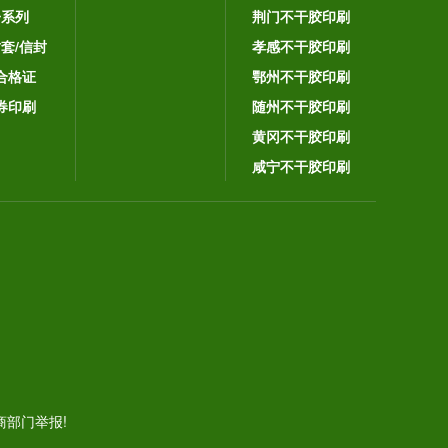
子系列
荆门不干胶印刷
封套/信封
孝感不干胶印刷
合格证
鄂州不干胶印刷
券印刷
随州不干胶印刷
黄冈不干胶印刷
咸宁不干胶印刷
。
部门举报!