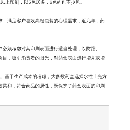
以上印刷，以5色居多，6色的也不少见。
，满足客户喜欢高档包装的心理需求，近几年，药
必须考虑对其印刷表面进行适当处理，以防蹭、
醒目，吸引消费者的眼光，对药盒表面进行增亮或增
。基于生产成本的考虑，大多数药盒选择水性上光方
较柔和，符合药品的属性，既保护了药盒表面的印刷