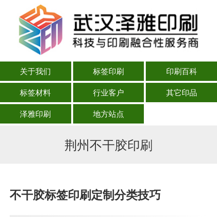
关于我们
标签印刷
印刷百科
标签材料
行业客户
其它印品
泽雅印刷
地方站点
荆州不干胶印刷
不干胶标签印刷定制分类技巧