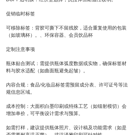
促销临时标签
可移除标签：背胶可撕下不留残胶，适合重复使用的包装
（如玻璃杯）。、环保容器、会员饮品杯
定制注意事项
瓶体贴合测试：需提供瓶体弧度数据或实物，确保标签材
料与胶水适配（如曲面瓶避免起皱）。
食品/化妆品标签
内容合规：
需预留成分表、许可证号等法
规信息区域。
成本控制：大面积白墨印刷或特殊工艺（如镭射模切）会
增加单价，可平衡设计需求与预算。
如需打样，建议提供瓶体照片、设计稿及功能需求（如是
否需要耐高温灭菌），武汉泽雅印刷可针对性