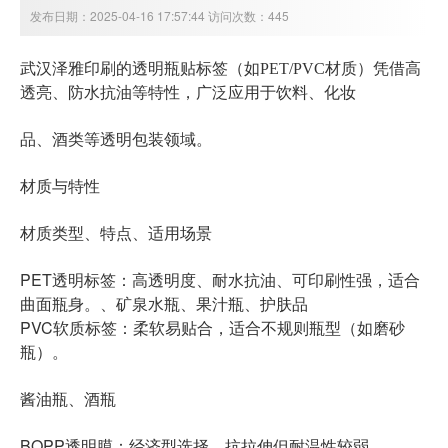
发布日期：2025-04-16 17:57:44 访问次数：445
透明瓶贴标签
武汉泽雅印刷的
（如PET/PVC材质）凭借高
透亮、防水抗油等特性，广泛应用于饮料、化妆
品、酒类等透明包装领域。
材质与特性
材质类型、特点、适用场景
PET透明标签
：高透明度、耐水抗油、可印刷性强，适合
曲面瓶身。、矿泉水瓶、果汁瓶、护肤品
PVC软质标签
：柔软易贴合，适合不规则瓶型（如磨砂
瓶）。
酱油瓶、酒瓶
BOPP透明膜
：经济型选择，抗拉伸但耐温性较弱。