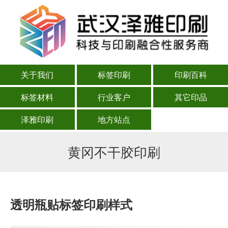
关于我们
标签印刷
印刷百科
标签材料
行业客户
其它印品
泽雅印刷
地方站点
黄冈不干胶印刷
透明瓶贴标签印刷样式