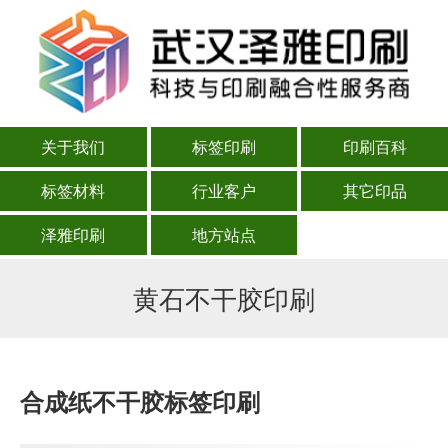
关于我们
标签印刷
印刷百科
标签材料
行业客户
其它印品
泽雅印刷
地方站点
黄石不干胶印刷
合成纸不干胶标签印刷