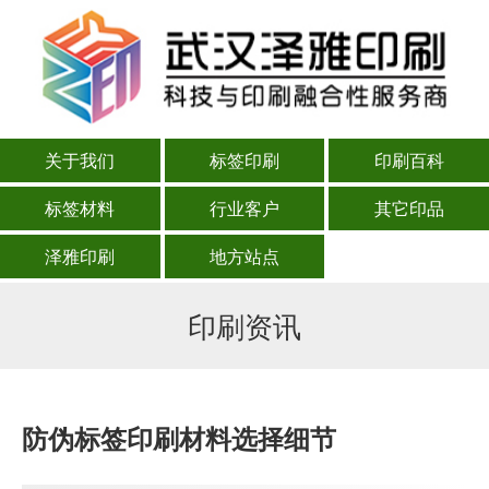
关于我们
标签印刷
印刷百科
标签材料
行业客户
其它印品
泽雅印刷
地方站点
印刷资讯
防伪标签印刷材料选择细节