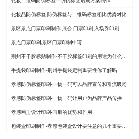
化妆二维码防伪标签---防伪标签后期方案制作
化妆品防伪标签 防伪标签与二维码标签相比优势对比
景区景点门票印刷制作 展会 门票印刷 入场券印刷
景点门票印刷,景区门票印制申请
荆州不干胶标贴制作-不干胶标签印刷的用途为什么这么广泛
手提袋印刷制作-荆州手提袋定制重要性你了解吗
孝感防伪标签印刷-一物一码可以品牌宣传和引流吸粉
孝感防伪标签印刷-一物一码让用户为品牌产品传播
孝感画册设计印刷-画册的优势和作用
包装盒印刷制作-孝感包装盒设计要注意的几个重要因素