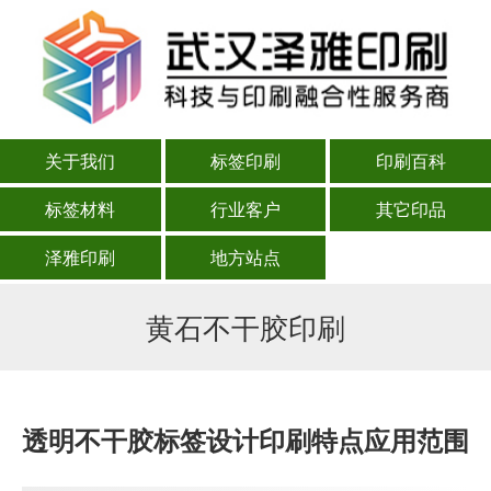
关于我们
标签印刷
印刷百科
标签材料
行业客户
其它印品
泽雅印刷
地方站点
黄石不干胶印刷
透明不干胶标签设计印刷特点应用范围