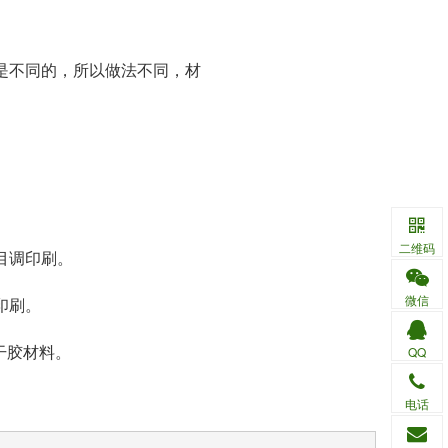
是不同的，所以做法不同，材
二维码
目调印刷。
微信
印刷。
干胶材料。
QQ
电话