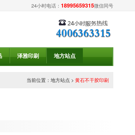
18995659315
24小时电话：
微信同号
品
泽雅印刷
地方站点
当前位置：
地方站点
>
黄石不干胶印刷