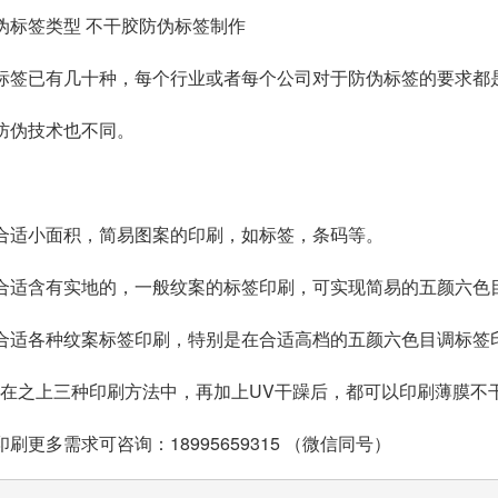
伪标签类型 不干胶防伪标签制作
标签已有几十种，每个行业或者每个公司对于防伪标签的要求都
防伪技术也不同。
合适小面积，简易图案的印刷，如标签，条码等。
合适含有实地的，一般纹案的标签印刷，可实现简易的五颜六色
合适各种纹案标签印刷，特别是在合适高档的五颜六色目调标签
：在之上三种印刷方法中，再加上UV干躁后，都可以印刷薄膜不
刷更多需求可咨询：18995659315 （微信同号）