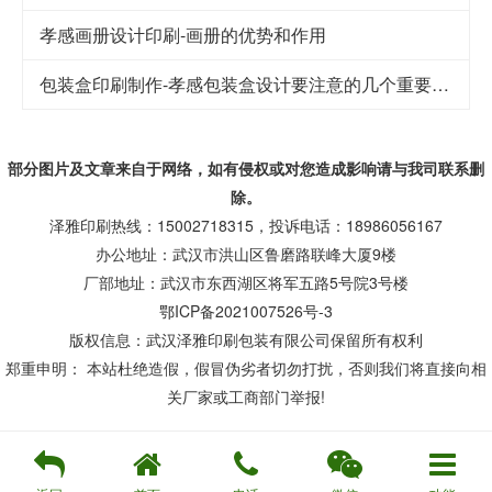
孝感画册设计印刷-画册的优势和作用
包装盒印刷制作-孝感包装盒设计要注意的几个重要因素
部分图片及文章来自于网络，如有侵权或对您造成
影响
请与我司联系删
除。
泽雅印刷热线：15002718315，投诉电话：18986056167
办公地址：武汉市洪山区鲁磨路联峰大厦9楼
厂部地址：武汉市东西湖区将军五路5号院3号楼
鄂ICP备2021007526号-3
版权信息：武汉泽雅印刷包装有限公司保留所有权利
郑重申明： 本站杜绝造假，假冒伪劣者切勿打扰，否则我们将直接向相
关厂家或工商部门举报!