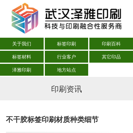
关于我们
标签印刷
印刷百科
标签材料
行业客户
其它印品
泽雅印刷
地方站点
印刷资讯
不干胶标签印刷材质种类细节