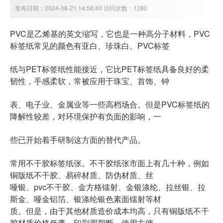
发布日期：2024-08-21 14:56:40 访问次数：1280
PVC是乙烯基的英文缩写，它也是一种高分子材料，PVC
标签纸常见的颜色有亚白、珍珠白。PVC标签
纸与PET标签纸性能接近，它比PET标签纸具备良好的柔
韧性，手感柔软，常被应用于珠宝、首饰、钟
表、电子业、金属业等一些高档场合。但是PVC标签纸的
降解性较差，对环境保护有负面的影响，一
些已开始着手研制这方面的替代产品。
常用不干胶标签纸张。不干胶纸张市面上有几十种，例如
铜版纸不干胶、易碎材质、防伪材质、丝
哑银、pvc不干胶、金方格镭射、金银涤纶、拉丝银、拉
斯金、哑金铝箔、银涤纶银色素面镭射等材
质。但是，由于其他材质造价成本均高，只有铜版纸不干
胶材质价格低廉、印刷周期断、使用方便、