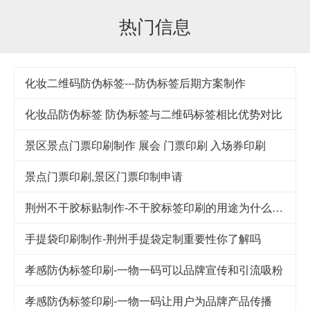
热门信息
化妆二维码防伪标签---防伪标签后期方案制作
化妆品防伪标签 防伪标签与二维码标签相比优势对比
景区景点门票印刷制作 展会 门票印刷 入场券印刷
景点门票印刷,景区门票印制申请
荆州不干胶标贴制作-不干胶标签印刷的用途为什么这么广泛
手提袋印刷制作-荆州手提袋定制重要性你了解吗
孝感防伪标签印刷-一物一码可以品牌宣传和引流吸粉
孝感防伪标签印刷-一物一码让用户为品牌产品传播