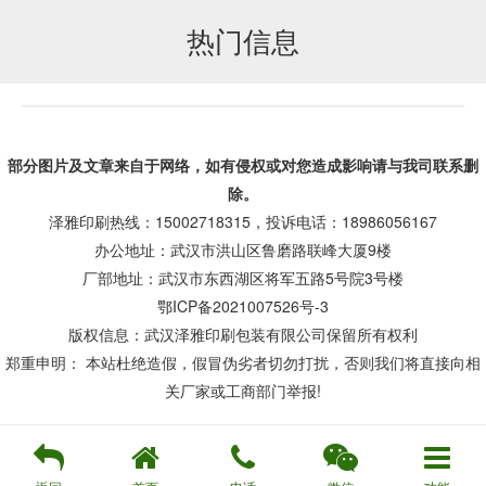
热门信息
部分图片及文章来自于网络，如有侵权或对您造成
影响
请与我司联系删
除。
泽雅印刷热线：15002718315，投诉电话：18986056167
办公地址：武汉市洪山区鲁磨路联峰大厦9楼
厂部地址：武汉市东西湖区将军五路5号院3号楼
鄂ICP备2021007526号-3
版权信息：武汉泽雅印刷包装有限公司保留所有权利
郑重申明： 本站杜绝造假，假冒伪劣者切勿打扰，否则我们将直接向相
关厂家或工商部门举报!