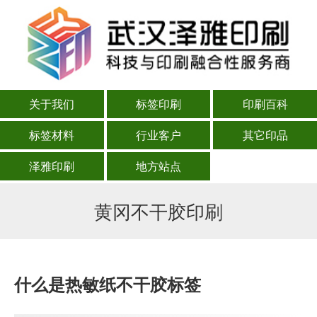
关于我们
标签印刷
印刷百科
标签材料
行业客户
其它印品
泽雅印刷
地方站点
黄冈不干胶印刷
什么是热敏纸不干胶标签