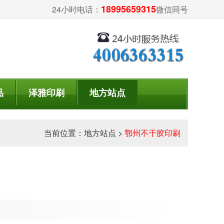
18995659315
24小时电话：
微信同号
品
泽雅印刷
地方站点
当前位置：
地方站点
>
鄂州不干胶印刷