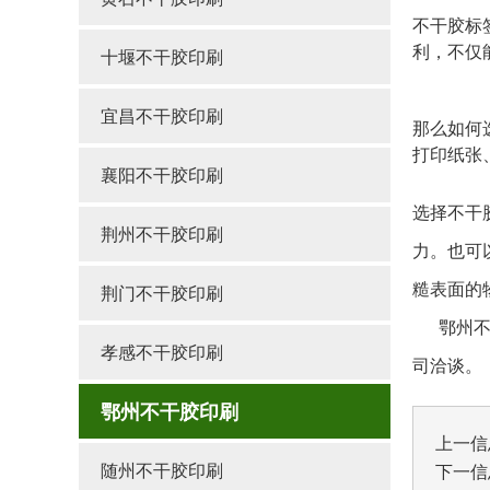
不干胶标
利，不仅
十堰不干胶印刷
宜昌不干胶印刷
那么如何
打印纸张
襄阳不干胶印刷
选择不干
荆州不干胶印刷
力。也可
糙表面的
荆门不干胶印刷
鄂州不干
孝感不干胶印刷
司洽谈。
鄂州不干胶印刷
上一信
随州不干胶印刷
下一信