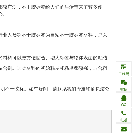
都较广泛，不干胶标签给人们的生活带来了较多便
心。
行业人员称不干胶标签为自粘不干胶标签材料，是以
的材料可以更方便贴合、增大标签与物体表面的粘结
粘合剂。这类材料的初始粘度和粘度都较强，适合粗
二维码
透明不干胶标。如有疑问，请联系我们泽雅印刷包装公
微信
QQ
电话