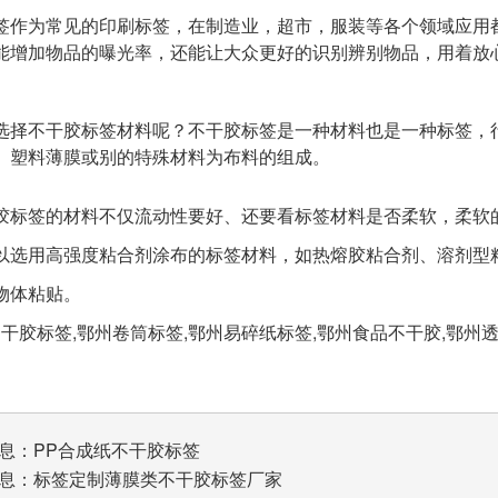
签作为常见的印刷标签，在制造业，超市，服装等各个领域应用
能增加物品的曝光率，还能让大众更好的识别辨别物品，用着放
选择不干胶标签材料呢？不干胶标签是一种材料也是一种标签，
、塑料薄膜或别的特殊材料为布料的组成。
胶标签的材料不仅流动性要好、还要看标签材料是否柔软，柔软
以选用高强度粘合剂涂布的标签材料，如热熔胶粘合剂、溶剂型
物体粘贴。
胶标签,鄂州卷筒标签,鄂州易碎纸标签,鄂州食品不干胶,鄂州
息：
PP合成纸不干胶标签
息：
标签定制薄膜类不干胶标签厂家