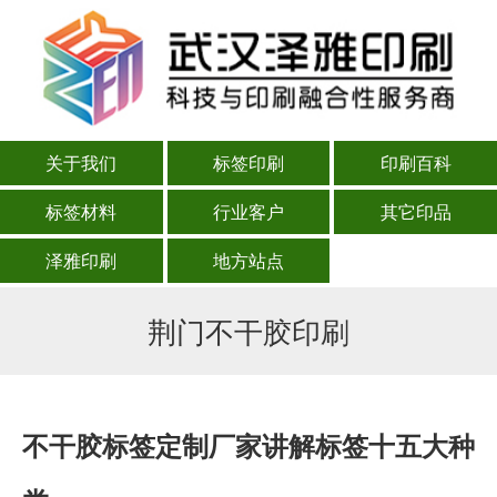
关于我们
标签印刷
印刷百科
标签材料
行业客户
其它印品
泽雅印刷
地方站点
荆门不干胶印刷
不干胶标签定制厂家讲解标签十五大种