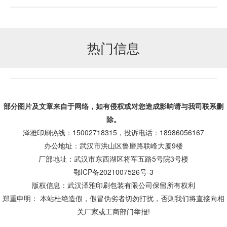
热门信息
部分图片及文章来自于网络，如有侵权或对您造成
影响
请与我司联系删
除。
泽雅印刷热线：15002718315，投诉电话：18986056167
办公地址：武汉市洪山区鲁磨路联峰大厦9楼
厂部地址：武汉市东西湖区将军五路5号院3号楼
鄂ICP备2021007526号-3
版权信息：武汉泽雅印刷包装有限公司保留所有权利
郑重申明： 本站杜绝造假，假冒伪劣者切勿打扰，否则我们将直接向相
关厂家或工商部门举报!