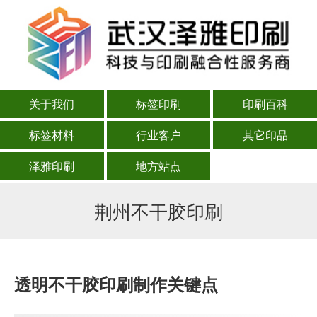
关于我们
标签印刷
印刷百科
标签材料
行业客户
其它印品
泽雅印刷
地方站点
荆州不干胶印刷
透明不干胶印刷制作关键点