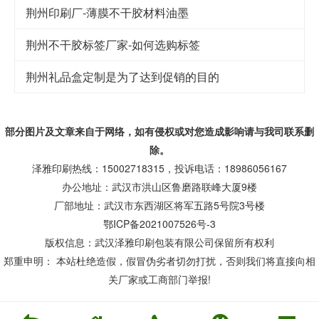
荆州印刷厂-薄膜不干胶材料油墨
荆州不干胶标签厂家-如何选购标签
荆州礼品盒定制是为了达到促销的目的
部分图片及文章来自于网络，如有侵权或对您造成
影响
请与我司联系删
除。
泽雅印刷热线：15002718315，投诉电话：18986056167
办公地址：武汉市洪山区鲁磨路联峰大厦9楼
厂部地址：武汉市东西湖区将军五路5号院3号楼
鄂ICP备2021007526号-3
版权信息：武汉泽雅印刷包装有限公司保留所有权利
郑重申明： 本站杜绝造假，假冒伪劣者切勿打扰，否则我们将直接向相
关厂家或工商部门举报!