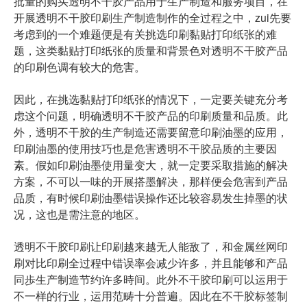
批量的购买透明不干胶产品用于生产制造和服务项目，在
开展透明不干胶印刷生产制造制作的全过程之中，zui先要
考虑到的一个难题便是有关挑选印刷黏贴打印纸张的难
题，这类黏贴打印纸张的质量和背景色对透明不干胶产品
的印刷色调有较大的危害。
因此，在挑选黏贴打印纸张的情况下，一定要关键充分考
虑这个问题，明确透明不干胶产品的印刷质量和品质。此
外，透明不干胶的生产制造还需要留意印刷油墨的应用，
印刷油墨的使用技巧也是危害透明不干胶品质的主要因
素。假如印刷油墨使用量变大，就一定要采取措施的解决
方案，不可以一味的开展搭墨解决，那样便会危害到产品
品质，有时候印刷油墨错误操作还比较容易发生掉墨的状
况，这也是需注意的地区。
透明不干胶印刷让印刷越来越无人能敌了，和金属丝网印
刷对比印刷全过程中错误率会减少许多，并且能够和产品
同歩生产制造节约许多時间。此外不干胶印刷可以运用于
不一样的行业，运用范畴十分普遍。因此在不干胶标签制