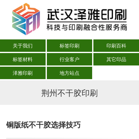
关于我们
标签印刷
印刷百科
标签材料
行业客户
其它印品
泽雅印刷
地方站点
荆州不干胶印刷
铜版纸不干胶选择技巧