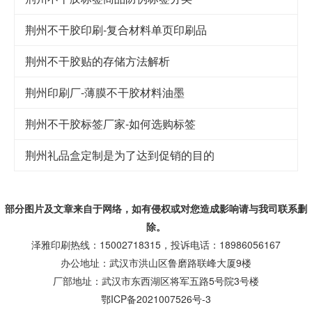
荆州不干胶印刷-复合材料单页印刷品
荆州不干胶贴的存储方法解析
荆州印刷厂-薄膜不干胶材料油墨
荆州不干胶标签厂家-如何选购标签
荆州礼品盒定制是为了达到促销的目的
部分图片及文章来自于网络，如有侵权或对您造成
影响
请与我司联系删
除。
泽雅印刷热线：15002718315，投诉电话：18986056167
办公地址：武汉市洪山区鲁磨路联峰大厦9楼
厂部地址：武汉市东西湖区将军五路5号院3号楼
鄂ICP备2021007526号-3