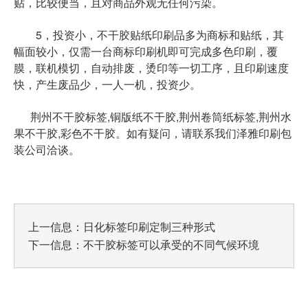
贴，比较便当，且对商品外观无任何污染。
5，投资小，不干胶贴纸印刷品多为商标和贴纸，其
幅面较小，仅需一台商标印刷机即可完成多色印刷，覆
膜，联机模切，自动排废，烫印等一切工序，且印刷速度
快，产生废品少，一人一机，投资少。
荆州不干胶标签,铜版纸不干胶,荆州卷筒纸标签,荆州水
果不干胶,彩色不干胶
。如有疑问，请联系我们泽雅印刷包
装公司洽谈。
上一信息：
日化标签印刷定制三种形式
下一信息：
不干胶标签可以承受的不同气候环境