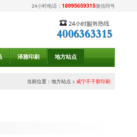
18995659315
24小时电话：
微信同号
品
泽雅印刷
地方站点
当前位置：
地方站点
>
咸宁不干胶印刷