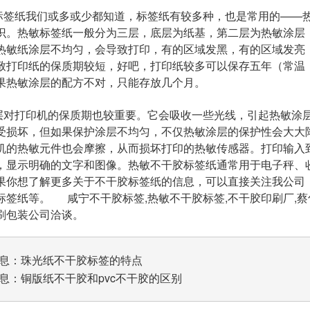
签纸我们或多或少都知道，标签纸有较多种，也是常用的——热
识。热敏标签纸一般分为三层，底层为纸基，第二层为热敏涂层
热敏纸涂层不均匀，会导致打印，有的区域发黑，有的区域发亮
致打印纸的保质期较短，好吧，打印纸较多可以保存五年（常温
果热敏涂层的配方不对，只能存放几个月。
对打印机的保质期也较重要。它会吸收一些光线，引起热敏涂层
受损坏，但如果保护涂层不均匀，不仅热敏涂层的保护性会大大
机的热敏元件也会摩擦，从而损坏打印的热敏传感器。打印输入
，显示明确的文字和图像。热敏不干胶标签纸通常用于电子秤、
果你想了解更多关于不干胶标签纸的信息，可以直接关注我公司
标签纸等。 咸宁不干胶标签,热敏不干胶标签,不干胶印刷厂,
刷包装公司洽谈。
息：
珠光纸不干胶标签的特点
息：
铜版纸不干胶和pvc不干胶的区别