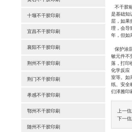
不干胶标
是基础知
十堰不干胶印刷
层，如果
理，会导
宜昌不干胶印刷
年，但如
襄阳不干胶印刷
保护涂层
敏元件不
荆州不干胶印刷
落，打印
化学反应
室等。如
荆门不干胶印刷
纸、安全
们泽雅印
孝感不干胶印刷
鄂州不干胶印刷
上一信
下一信
随州不干胶印刷