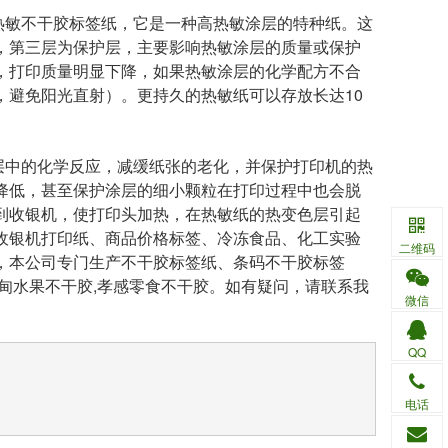
敏不干胶标签纸，它是一种高热敏涂层的特种纸。这
，第三层为保护层，主要影响热敏涂层的质量或保护
，打印质量明显下降，如果热敏涂层的化学配方不合
，避免阳光直射）。更持久的热敏纸可以存放长达10
中的化学反应，减缓纸张的老化，并保护打印机的热
降低，甚至保护涂层的细小颗粒在打印过程中也会脱
到收银机，使打印头加热，在热敏纸的热变色层引起
收银机打印纸、商品价格标签、冷冻食品、化工实验
二维码
，本公司专门生产不干胶标签纸、条码不干胶标签
蔡甸水果不干胶,孝感零食不干胶。如有疑问，请联系我
微信
QQ
电话