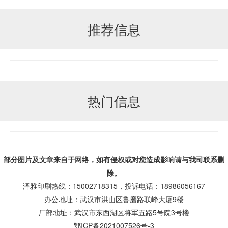
推荐信息
热门信息
部分图片及文章来自于网络，如有侵权或对您造成
影响
请与我司联系删
除。
泽雅印刷热线：15002718315，投诉电话：18986056167
办公地址：武汉市洪山区鲁磨路联峰大厦9楼
厂部地址：武汉市东西湖区将军五路5号院3号楼
鄂ICP备2021007526号-3