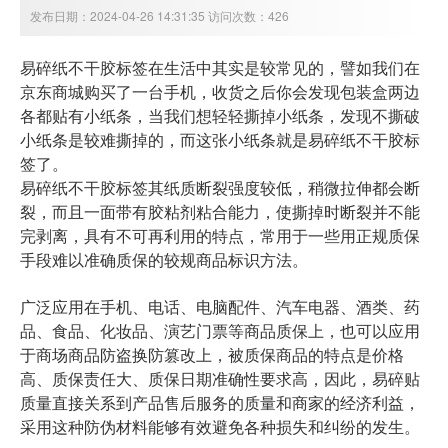
发布日期：2024-04-26 14:31:35 访问次数：426
易碎纸不干胶标签在生活中其实是较常见的，譬如我们在
京东商城购买了一台手机，收货之后你会发现包装盒两边
各都贴有小纸条，当我们想轻轻撕掉小纸条，发现不撕破
小纸条是较难撕掉的，而这张小纸条就是易碎纸不干胶标
签了。
易碎纸不干胶标签其纸质断裂强度较低，稍微拉伸都会断
裂，而且一面带有胶粘剂粘合能力，使撕掉时断裂并不能
完剥离，具有不可再利用的特点，常用于一些用正规质保
手段难以准确质保的较规商品标识方法。
广泛应用在手机、电话、电脑配件、汽车电器、酒类、药
品、食品、化妆品、演艺门票等商品质保上，也可以应用
于商场商品防盗换防篡改上，被质保商品的特点是价格
高、质保责任大、质保日期准确性要求高，因此，易碎贴
质量直接关系到产品售后服务的质量和商家的经济利益，
采用这种防伪材料能够有效避免各种损失和纠纷的发生。