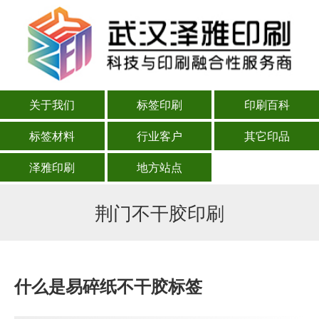
关于我们
标签印刷
印刷百科
标签材料
行业客户
其它印品
泽雅印刷
地方站点
荆门不干胶印刷
什么是易碎纸不干胶标签