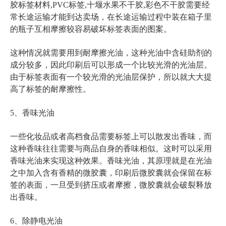
胶标签材料,PVC标签,十堰水果不干胶,彩色不干胶
需要经
常长途运输才能到达卖场，在长途运输过程中装在箱子里
的瓶子互相摩擦较容易破坏标签表面的图案。
这种情况就需要用到耐摩擦光油，这种光油中含硅助剂的
成分较多，因此印刷后可以形成一个比较光滑的光油层。
由于标签表面有一个较光滑的光油层保护，所以就大大提
高了标签的耐摩擦性。
5、香味光油
一些化妆品或者高档食品需要标签上可以散发出香味，而
这种香味往往需要与商品自身的香味相似。这时可以采用
香味光油来实现这种效果。香味光油，其原理就是在光油
之中加入含有香精的微胶囊，印刷后微胶囊就会保留在标
签的表面，一旦受到挤压或者摩擦，微胶囊就会破裂释放
出香味。
6、除静电光油