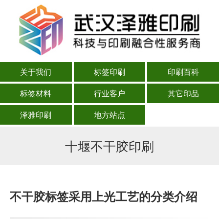
关于我们
标签印刷
印刷百科
标签材料
行业客户
其它印品
泽雅印刷
地方站点
十堰不干胶印刷
不干胶标签采用上光工艺的分类介绍