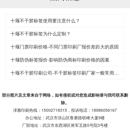
十堰不干胶标签使用要注意什么？
十堰不干胶标签为什么定制？
十堰门票印刷价格-不同门票印刷厂报价差距大的原因
十堰防伪标签报价-影响防伪商标印刷价格的因素
十堰不干胶印刷公司-不干胶标签印刷厂家一般常用哪些标签材料
部分图片及文章来自于网络，如有侵权或对您造成
影响
请与我司联系删
除。
泽雅印刷热线：15002718315，投诉电话：18986056167
办公地址：武汉市洪山区鲁磨路联峰大厦9楼
厂部地址：武汉市东西湖区将军五路5号院3号楼