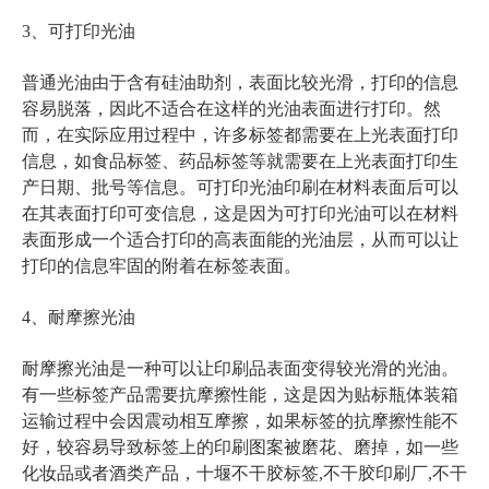
3、可打印光油
普通光油由于含有硅油助剂，表面比较光滑，打印的信息
容易脱落，因此不适合在这样的光油表面进行打印。然
而，在实际应用过程中，许多标签都需要在上光表面打印
信息，如食品标签、药品标签等就需要在上光表面打印生
产日期、批号等信息。可打印光油印刷在材料表面后可以
在其表面打印可变信息，这是因为可打印光油可以在材料
表面形成一个适合打印的高表面能的光油层，从而可以让
打印的信息牢固的附着在标签表面。
4、耐摩擦光油
耐摩擦光油是一种可以让印刷品表面变得较光滑的光油。
有一些标签产品需要抗摩擦性能，这是因为贴标瓶体装箱
运输过程中会因震动相互摩擦，如果标签的抗摩擦性能不
好，较容易导致标签上的印刷图案被磨花、磨掉，如一些
化妆品或者酒类产品，
十堰不干胶标签,不干胶印刷厂,不干