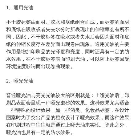
1、通用光油
不干胶标签由面材、胶水和底纸组合而成，而标签的面材
和底纸在吸收或者失去水分时所表现出的伸缩率会有所不
同，因此，不干胶标签在吸水或者失水后会因为面材和底
纸的伸缩长度存在差异而出现卷曲现象。通用光油的主要
作用是增加印刷品的光泽度和亮度，同时还具有一定的防
水效果，在不干胶标签表面印刷光油，可以防止标签因受
环境湿度影响而出现卷曲现象。
2、哑光光油
普通哑光油与亮光光油较大的区别就是：上哑光油后，印
刷品表面会呈现一种哑光磨砂的效果。这种效果尤其适合
一些特殊的设计效果，如一些酒类、化妆品标签，在设计
图案时为了突出产品的档次设计了哑光效果，而这种效果
在印刷过程中往往就是通过上哑光油来实现。除此之外，
哑光油也具有一定的防水效果。