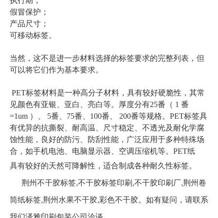
执行期；
假冒保护；
产品尺寸；
可移动标签。
当然，这不是进一步材料选择的标签要求的完整列表，但
可以将它们作为基本要求。
PET标签材料是一种高分子材料，具有较好硬脆性，其常
见颜色有亚银、亚白、亮白等。厚度分有25番（ 1 番
=1um ）、 5番、75番、100番、 200番等规格。PET标签具
有优异的抗撕裂、耐高温、尺寸稳定、不透光及耐化学腐
蚀性能，良好的防污、防刮性能，广泛应用于多种特殊场
合，如手机电池、电脑显示器、空调压缩机等。PET纸
具有较好的天然可降解性，适合制成各种耐久性标签。
荆州不干胶标签,不干胶标签印刷,不干胶印刷厂,荆州卷
筒纸标签,荆州水果不干胶,彩色不干胶。如有疑问，请联系
我们泽雅印刷包装公司洽谈。