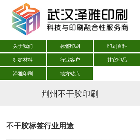
关于我们
标签印刷
印刷百科
标签材料
行业客户
其它印品
泽雅印刷
地方站点
荆州不干胶印刷
不干胶标签行业用途