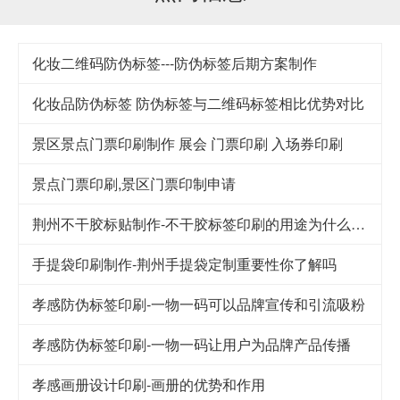
化妆二维码防伪标签---防伪标签后期方案制作
化妆品防伪标签 防伪标签与二维码标签相比优势对比
景区景点门票印刷制作 展会 门票印刷 入场券印刷
景点门票印刷,景区门票印制申请
荆州不干胶标贴制作-不干胶标签印刷的用途为什么这么广泛
手提袋印刷制作-荆州手提袋定制重要性你了解吗
孝感防伪标签印刷-一物一码可以品牌宣传和引流吸粉
孝感防伪标签印刷-一物一码让用户为品牌产品传播
孝感画册设计印刷-画册的优势和作用