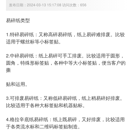
发布日期：2024-03-13 15:17:08 访问次数：656
易碎纸类型
1.特碎易碎纸：又称高碎易碎纸，纸上易碎难排废。比较
适用于螺丝标等小标签贴。
2.中碎易碎纸：纸上易碎可手工排废。比较适用于圆形，
圆角，特殊形标签贴，各种中等大小标签贴，便当客户的
撕
贴和运用。
3.可排废易碎纸：又称低碎易碎纸，纸上稍易碎好排废。
比较适用于各种大标签贴和机器贴标。
4.格拉辛底纸易碎纸：纸上既易碎，又好排废，比较适用
于各类流水标和二维码标签贴制造。