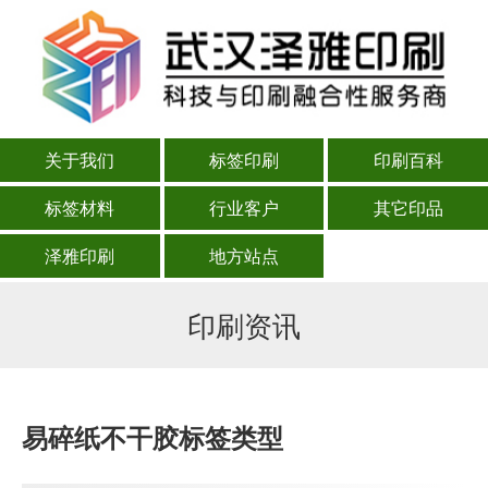
关于我们
标签印刷
印刷百科
标签材料
行业客户
其它印品
泽雅印刷
地方站点
印刷资讯
易碎纸不干胶标签类型