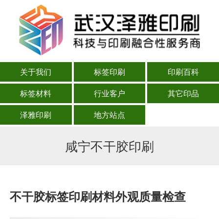
关于我们
标签印刷
印刷百科
标签材料
行业客户
其它印品
泽雅印刷
地方站点
咸宁不干胶印刷
不干胶标签印刷材料外观质量检查