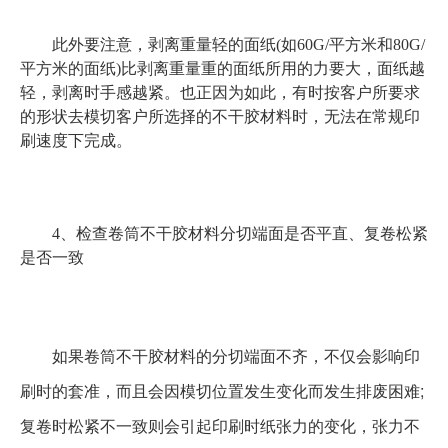
此外要注意，剥离重量轻的面纸(如60G/平方米和80G/
平方米的面纸)比剥离重量重的面纸所用的力要大，面纸越
轻，剥离时手感越紧。也正因为如此，有时按客户所要求
的形状去模切客户所选择的不干胶材料时，无法在常规印
刷速度下完成。
4、检查卷筒不干胶材料分切端面是否平直、复卷松紧
是否一致
如果卷筒不干胶材料的分切端面不齐，不仅会影响印
刷时的套准，而且会因模切位置发生变化而发生排废困难;
复卷时松紧不一致则会引起印刷时纸张力的变化，张力不