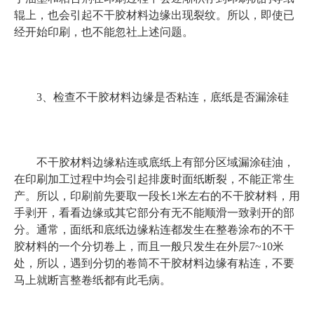
辊上，也会引起不干胶材料边缘出现裂纹。所以，即使已
经开始印刷，也不能忽社上述问题。
3、检查不干胶材料边缘是否粘连，底纸是否漏涂硅
不干胶材料边缘粘连或底纸上有部分区域漏涂硅油，
在印刷加工过程中均会引起排废时面纸断裂，不能正常生
产。所以，印刷前先要取一段长1米左右的不干胶材料，用
手剥开，看看边缘或其它部分有无不能顺滑一致剥开的部
分。通常，面纸和底纸边缘粘连都发生在整卷涂布的不干
胶材料的一个分切卷上，而且一般只发生在外层7~10米
处，所以，遇到分切的卷筒不干胶材料边缘有粘连，不要
马上就断言整卷纸都有此毛病。