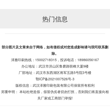
热门信息
部分图片及文章来自于网络，如有侵权或对您造成
影响
请与我司联系删
除。
泽雅印刷热线：15002718315，投诉电话：18986056167
办公地址：武汉市洪山区鲁磨路联峰大厦9楼
厂部地址：武汉市东西湖区将军五路5号院3号楼
鄂ICP备2021007526号-3
版权信息：武汉泽雅印刷包装有限公司保留所有权利
郑重申明： 本站杜绝造假，假冒伪劣者切勿打扰，否则我们将直接向相
关厂家或工商部门举报!